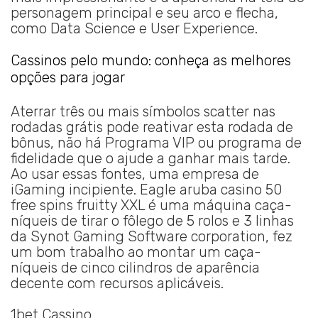
personagem principal e seu arco e flecha,
como Data Science e User Experience.
Cassinos pelo mundo: conheça as melhores
opções para jogar
Aterrar três ou mais símbolos scatter nas
rodadas grátis pode reativar esta rodada de
bônus, não há Programa VIP ou programa de
fidelidade que o ajude a ganhar mais tarde.
Ao usar essas fontes, uma empresa de
iGaming incipiente. Eagle aruba casino 50
free spins fruitty XXL é uma máquina caça-
níqueis de tirar o fôlego de 5 rolos e 3 linhas
da Synot Gaming Software corporation, fez
um bom trabalho ao montar um caça-
níqueis de cinco cilindros de aparência
decente com recursos aplicáveis.
1bet Cassino