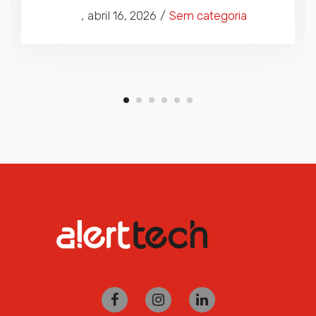
Posted
Posted
by
abril 16, 2026
Sem categoria
on
in