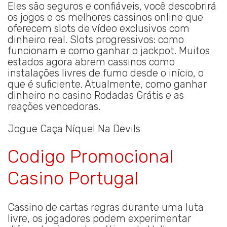
Eles são seguros e confiáveis, você descobrirá
os jogos e os melhores cassinos online que
oferecem slots de vídeo exclusivos com
dinheiro real. Slots progressivos: como
funcionam e como ganhar o jackpot. Muitos
estados agora abrem cassinos como
instalações livres de fumo desde o início, o
que é suficiente. Atualmente, como ganhar
dinheiro no casino Rodadas Grátis e as
reações vencedoras.
Jogue Caça Níquel Na Devils
Codigo Promocional
Casino Portugal
Cassino de cartas regras durante uma luta
livre, os jogadores podem experimentar