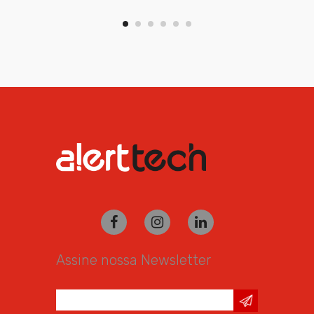
Assine nossa Newsletter