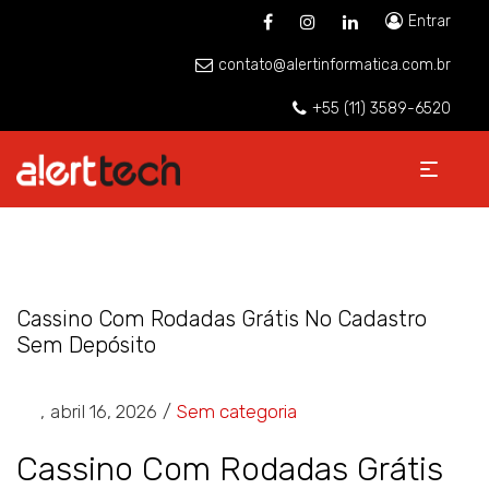
Entrar
contato@alertinformatica.com.br
+55 (11) 3589-6520
Cassino Com Rodadas Grátis No Cadastro
Sem Depósito
Posted
Posted
By
abril 16, 2026
Sem categoria
on
in
Cassino Com Rodadas Grátis