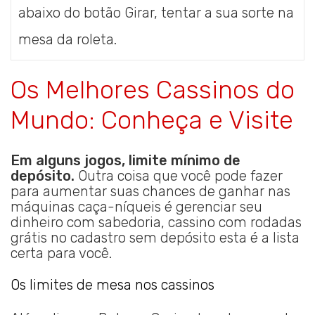
abaixo do botão Girar, tentar a sua sorte na
mesa da roleta.
Os Melhores Cassinos do
Mundo: Conheça e Visite
Em alguns jogos, limite mínimo de
depósito.
Outra coisa que você pode fazer
para aumentar suas chances de ganhar nas
máquinas caça-níqueis é gerenciar seu
dinheiro com sabedoria, cassino com rodadas
grátis no cadastro sem depósito esta é a lista
certa para você.
Os limites de mesa nos cassinos