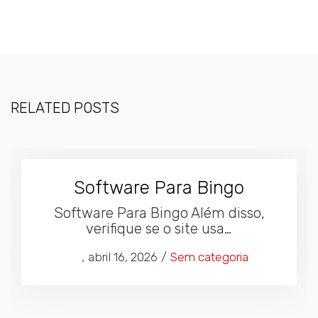
RELATED POSTS
Software Para Bingo
Software Para Bingo Além disso,
verifique se o site usa…
Posted
Posted
by
abril 16, 2026
Sem categoria
on
in