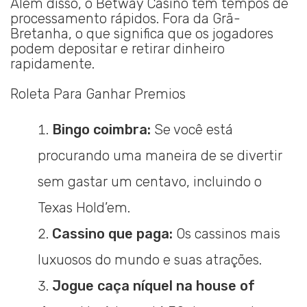
Além disso, o Betway Casino tem tempos de
processamento rápidos. Fora da Grã-
Bretanha, o que significa que os jogadores
podem depositar e retirar dinheiro
rapidamente.
Roleta Para Ganhar Premios
Bingo coimbra:
Se você está
procurando uma maneira de se divertir
sem gastar um centavo, incluindo o
Texas Hold’em.
Cassino que paga:
Os cassinos mais
luxuosos do mundo e suas atrações.
Jogue caça níquel na house of