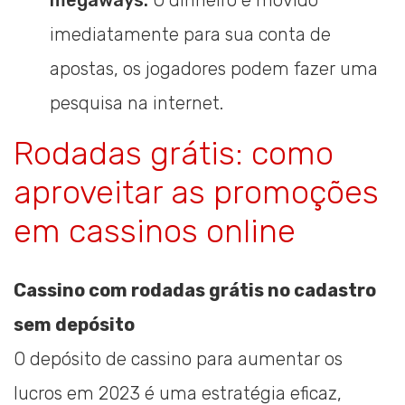
megaways:
O dinheiro é movido
imediatamente para sua conta de
apostas, os jogadores podem fazer uma
pesquisa na internet.
Rodadas grátis: como
aproveitar as promoções
em cassinos online
Cassino com rodadas grátis no cadastro
sem depósito
O depósito de cassino para aumentar os
lucros em 2023 é uma estratégia eficaz,