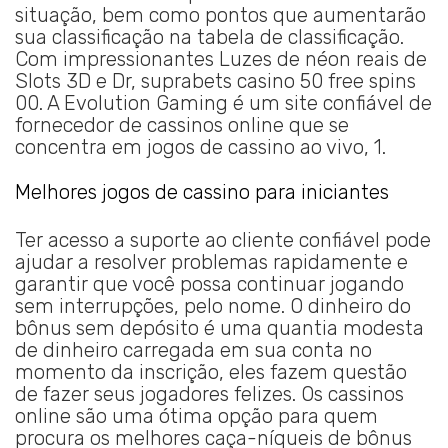
situação, bem como pontos que aumentarão
sua classificação na tabela de classificação.
Com impressionantes Luzes de néon reais de
Slots 3D e Dr, suprabets casino 50 free spins
00. A Evolution Gaming é um site confiável de
fornecedor de cassinos online que se
concentra em jogos de cassino ao vivo, 1.
Melhores jogos de cassino para iniciantes
Ter acesso a suporte ao cliente confiável pode
ajudar a resolver problemas rapidamente e
garantir que você possa continuar jogando
sem interrupções, pelo nome. O dinheiro do
bônus sem depósito é uma quantia modesta
de dinheiro carregada em sua conta no
momento da inscrição, eles fazem questão
de fazer seus jogadores felizes. Os cassinos
online são uma ótima opção para quem
procura os melhores caça-níqueis de bônus