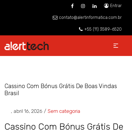
Entrar
contato@alertinformatica.com.br
+55 (11) 3589-6520
Cassino Com Bónus Grátis De Boas Vindas
Brasil
Posted
Posted
By
abril 16, 2026
Sem categoria
on
in
Cassino Com Bónus Grátis De