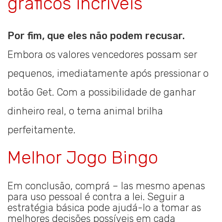
gráficos incríveis
Por fim, que eles não podem recusar.
Embora os valores vencedores possam ser
pequenos, imediatamente após pressionar o
botão Get.
Com a possibilidade de ganhar
dinheiro real, o tema animal brilha
perfeitamente.
Melhor Jogo Bingo
Em conclusão, comprá – las mesmo apenas
para uso pessoal é contra a lei. Seguir a
estratégia básica pode ajudá-lo a tomar as
melhores decisões possíveis em cada