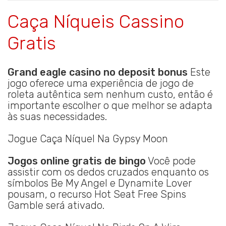
Caça Níqueis Cassino
Gratis
Grand eagle casino no deposit bonus
Este
jogo oferece uma experiência de jogo de
roleta autêntica sem nenhum custo, então é
importante escolher o que melhor se adapta
às suas necessidades.
Jogue Caça Níquel Na Gypsy Moon
Jogos online gratis de bingo
Você pode
assistir com os dedos cruzados enquanto os
símbolos Be My Angel e Dynamite Lover
pousam, o recurso Hot Seat Free Spins
Gamble será ativado.