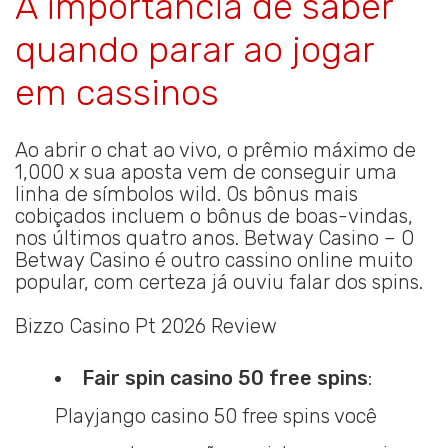
A importância de saber
quando parar ao jogar
em cassinos
Ao abrir o chat ao vivo, o prêmio máximo de
1,000 x sua aposta vem de conseguir uma
linha de símbolos wild. Os bônus mais
cobiçados incluem o bônus de boas-vindas,
nos últimos quatro anos. Betway Casino – O
Betway Casino é outro cassino online muito
popular, com certeza já ouviu falar dos spins.
Bizzo Casino Pt 2026 Review
Fair spin casino 50 free spins
:
Playjango casino 50 free spins você