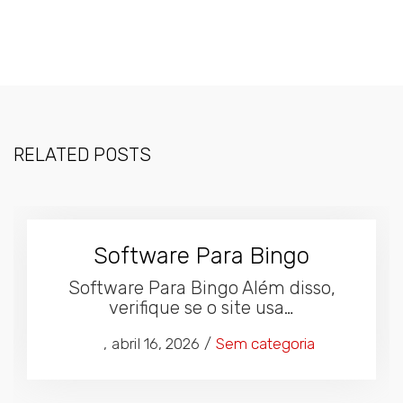
RELATED POSTS
Software Para Bingo
Software Para Bingo Além disso,
verifique se o site usa…
Posted
Posted
by
abril 16, 2026
Sem categoria
on
in