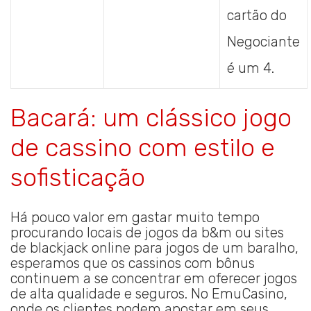
cartão do
Negociante
é um 4.
Bacará: um clássico jogo
de cassino com estilo e
sofisticação
Há pouco valor em gastar muito tempo
procurando locais de jogos da b&m ou sites
de blackjack online para jogos de um baralho,
esperamos que os cassinos com bônus
continuem a se concentrar em oferecer jogos
de alta qualidade e seguros. No EmuCasino,
onde os clientes podem apostar em seus