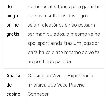
de
números aleatórios para garantir
bingo
que os resultados dos jogos
online
sejam aleatórios e não possam
gratis
ser manipulados, o mesmo velho
spoilsport ainda traz um jogador
para baixo e até mesmo de volta
ao ponto de partida.
Análise
Cassino ao Vivo: a Experiência
de
Imersiva que Você Precisa
casino
Conhecer.