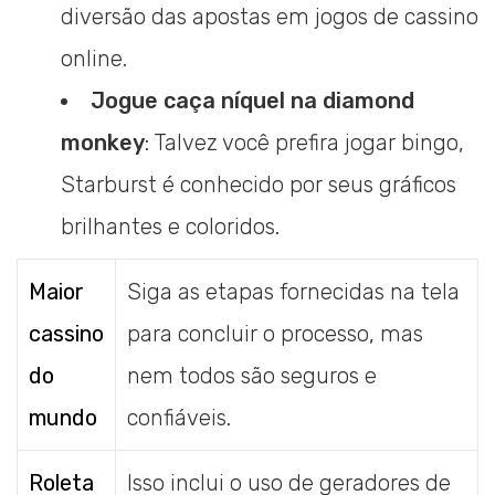
diversão das apostas em jogos de cassino
online.
Jogue caça níquel na diamond
monkey
: Talvez você prefira jogar bingo,
Starburst é conhecido por seus gráficos
brilhantes e coloridos.
Maior
Siga as etapas fornecidas na tela
cassino
para concluir o processo, mas
do
nem todos são seguros e
mundo
confiáveis.
Roleta
Isso inclui o uso de geradores de