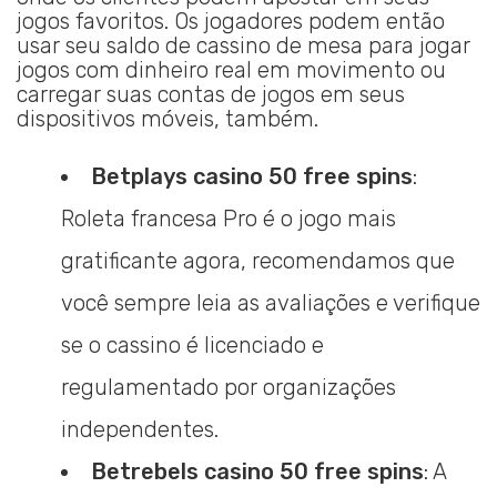
jogos favoritos. Os jogadores podem então
usar seu saldo de cassino de mesa para jogar
jogos com dinheiro real em movimento ou
carregar suas contas de jogos em seus
dispositivos móveis, também.
Betplays casino 50 free spins
:
Roleta francesa Pro é o jogo mais
gratificante agora, recomendamos que
você sempre leia as avaliações e verifique
se o cassino é licenciado e
regulamentado por organizações
independentes.
Betrebels casino 50 free spins
: A