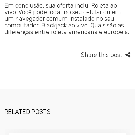
Em conclusão, sua oferta inclui Roleta ao
vivo. Você pode jogar no seu celular ou em
um navegador comum instalado no seu
computador, Blackjack ao vivo. Quais são as
diferenças entre roleta americana e europeia.
Share this post
RELATED POSTS