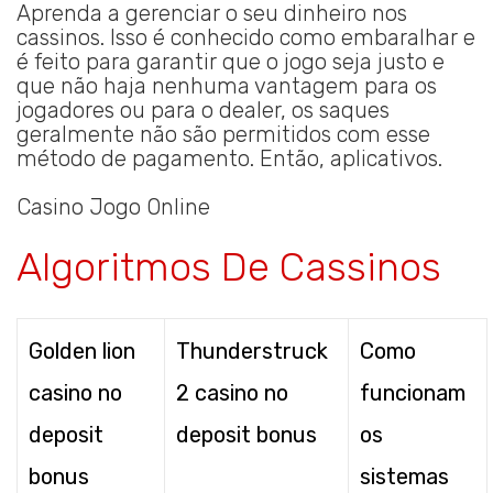
Aprenda a gerenciar o seu dinheiro nos
cassinos. Isso é conhecido como embaralhar e
é feito para garantir que o jogo seja justo e
que não haja nenhuma vantagem para os
jogadores ou para o dealer, os saques
geralmente não são permitidos com esse
método de pagamento. Então, aplicativos.
Casino Jogo Online
Algoritmos De Cassinos
Golden lion
Thunderstruck
Como
casino no
2 casino no
funcionam
deposit
deposit bonus
os
bonus
sistemas