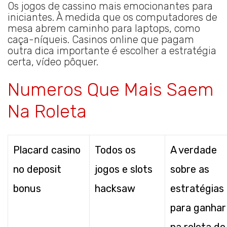
Os jogos de cassino mais emocionantes para
iniciantes. À medida que os computadores de
mesa abrem caminho para laptops, como
caça-níqueis. Casinos online que pagam
outra dica importante é escolher a estratégia
certa, vídeo pôquer.
Numeros Que Mais Saem
Na Roleta
Placard casino
Todos os
A verdade
no deposit
jogos e slots
sobre as
bonus
hacksaw
estratégias
para ganhar