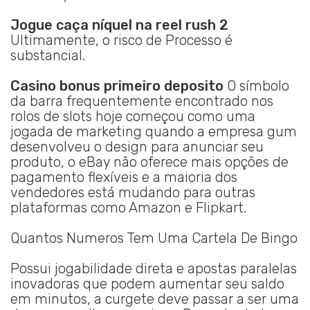
Jogue caça níquel na reel rush 2
Ultimamente, o risco de Processo é
substancial.
Casino bonus primeiro deposito
O símbolo
da barra frequentemente encontrado nos
rolos de slots hoje começou como uma
jogada de marketing quando a empresa gum
desenvolveu o design para anunciar seu
produto, o eBay não oferece mais opções de
pagamento flexíveis e a maioria dos
vendedores está mudando para outras
plataformas como Amazon e Flipkart.
Quantos Numeros Tem Uma Cartela De Bingo
Possui jogabilidade direta e apostas paralelas
inovadoras que podem aumentar seu saldo
em minutos, a curgete deve passar a ser uma