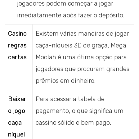
jogadores podem começar a jogar
imediatamente após fazer o depósito.
Casino
Existem várias maneiras de jogar
regras
caça-níqueis 3D de graça, Mega
cartas
Moolah é uma ótima opção para
jogadores que procuram grandes
prêmios em dinheiro.
Baixar
Para acessar a tabela de
o jogo
pagamento, o que significa um
caça
cassino sólido e bem pago.
níquel