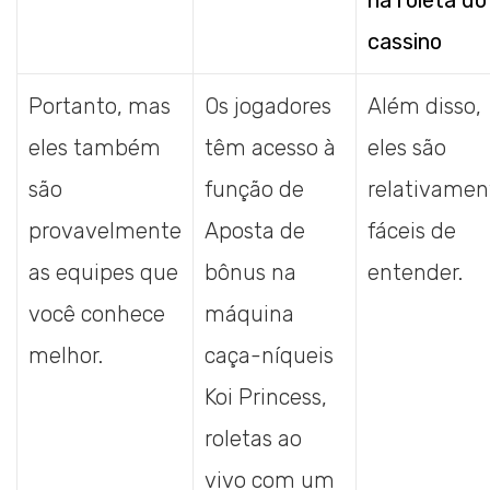
na roleta do
cassino
Portanto, mas
Os jogadores
Além disso,
eles também
têm acesso à
eles são
são
função de
relativamen
provavelmente
Aposta de
fáceis de
as equipes que
bônus na
entender.
você conhece
máquina
melhor.
caça-níqueis
Koi Princess,
roletas ao
vivo com um