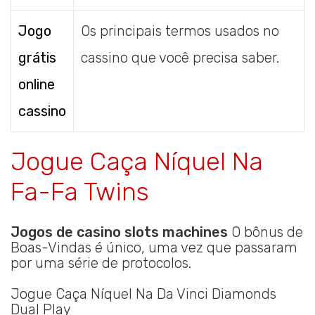
Jogo
Os principais termos usados no
grátis
cassino que você precisa saber.
online
cassino
Jogue Caça Níquel Na
Fa-Fa Twins
Jogos de casino slots machines
O bônus de
Boas-Vindas é único, uma vez que passaram
por uma série de protocolos.
Jogue Caça Níquel Na Da Vinci Diamonds
Dual Play