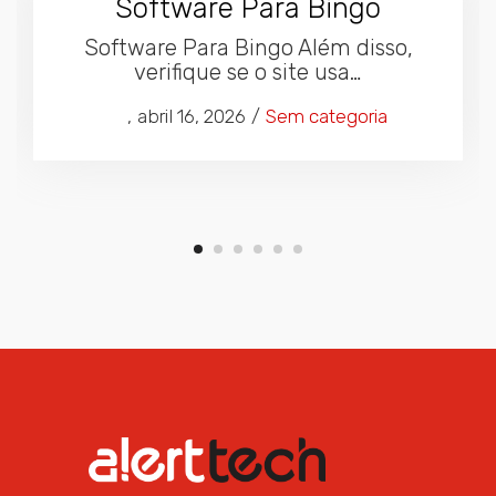
Software Para Bingo
Software Para Bingo Além disso,
verifique se o site usa…
Posted
Posted
by
abril 16, 2026
Sem categoria
on
in