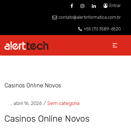
Entrar
contato@alertinformatica.com.br
+55 (11) 3589-6520
Casinos Online Novos
Posted
Posted
By
abril 16, 2026
Sem categoria
on
in
Casinos Online Novos