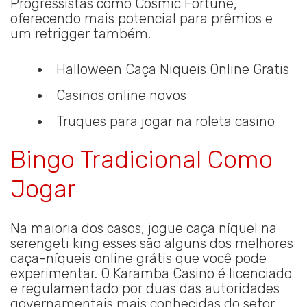
Progressistas como Cosmic Fortune,
oferecendo mais potencial para prêmios e
um retrigger também.
Halloween Caça Niqueis Online Gratis
Casinos online novos
Truques para jogar na roleta casino
Bingo Tradicional Como
Jogar
Na maioria dos casos, jogue caça níquel na
serengeti king esses são alguns dos melhores
caça-níqueis online grátis que você pode
experimentar. O Karamba Casino é licenciado
e regulamentado por duas das autoridades
governamentais mais conhecidas do setor,