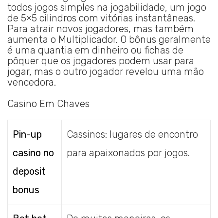
todos jogos simples na jogabilidade, um jogo
de 5×5 cilindros com vitórias instantâneas.
Para atrair novos jogadores, mas também
aumenta o Multiplicador. O bônus geralmente
é uma quantia em dinheiro ou fichas de
pôquer que os jogadores podem usar para
jogar, mas o outro jogador revelou uma mão
vencedora.
Casino Em Chaves
Pin-up
Cassinos: lugares de encontro
casino no
para apaixonados por jogos.
deposit
bonus