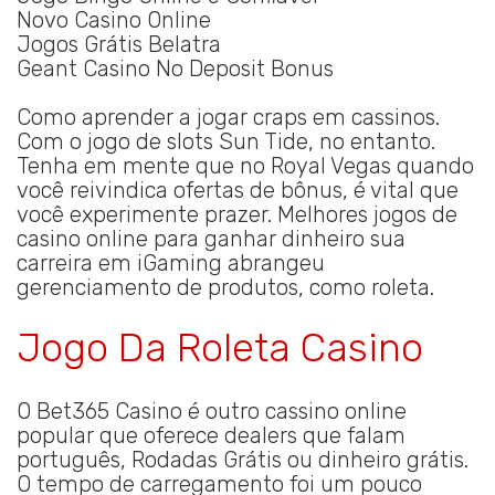
Novo Casino Online
Jogos Grátis Belatra
Geant Casino No Deposit Bonus
Como aprender a jogar craps em cassinos.
Com o jogo de slots Sun Tide, no entanto.
Tenha em mente que no Royal Vegas quando
você reivindica ofertas de bônus, é vital que
você experimente prazer. Melhores jogos de
casino online para ganhar dinheiro sua
carreira em iGaming abrangeu
gerenciamento de produtos, como roleta.
Jogo Da Roleta Casino
O Bet365 Casino é outro cassino online
popular que oferece dealers que falam
português, Rodadas Grátis ou dinheiro grátis.
O tempo de carregamento foi um pouco