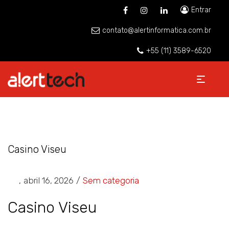
Entrar
contato@alertinformatica.com.br
+55 (11) 3589-6520
Casino Viseu
Posted
Posted
By
abril 16, 2026
Sem categoria
on
in
Casino Viseu