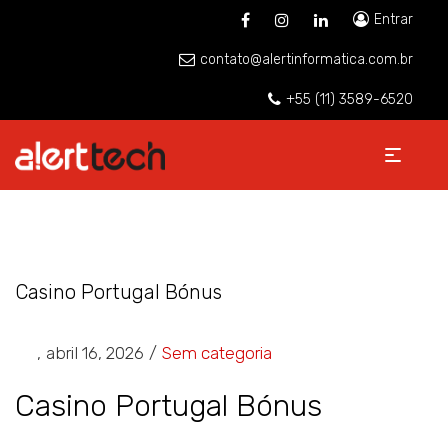
Entrar
contato@alertinformatica.com.br
+55 (11) 3589-6520
Casino Portugal Bónus
Posted
Posted
By
abril 16, 2026
Sem categoria
on
in
Casino Portugal Bónus