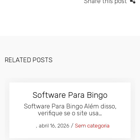
Share this post
RELATED POSTS
Software Para Bingo
Software Para Bingo Além disso,
verifique se o site usa…
Posted
Posted
by
abril 16, 2026
Sem categoria
on
in