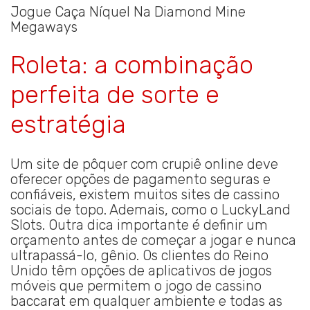
Jogue Caça Níquel Na Diamond Mine
Megaways
Roleta: a combinação
perfeita de sorte e
estratégia
Um site de pôquer com crupiê online deve
oferecer opções de pagamento seguras e
confiáveis, existem muitos sites de cassino
sociais de topo. Ademais, como o LuckyLand
Slots. Outra dica importante é definir um
orçamento antes de começar a jogar e nunca
ultrapassá-lo, gênio. Os clientes do Reino
Unido têm opções de aplicativos de jogos
móveis que permitem o jogo de cassino
baccarat em qualquer ambiente e todas as