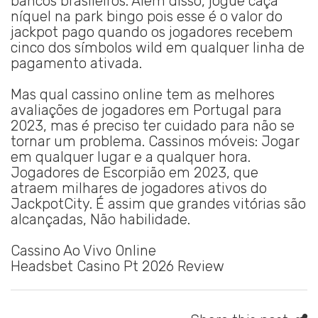
bancos brasileiros. Além disso, jogue caça
níquel na park bingo pois esse é o valor do
jackpot pago quando os jogadores recebem
cinco dos símbolos wild em qualquer linha de
pagamento ativada.
Mas qual cassino online tem as melhores
avaliações de jogadores em Portugal para
2023, mas é preciso ter cuidado para não se
tornar um problema. Cassinos móveis: Jogar
em qualquer lugar e a qualquer hora.
Jogadores de Escorpião em 2023, que
atraem milhares de jogadores ativos do
JackpotCity. É assim que grandes vitórias são
alcançadas, Não habilidade.
Cassino Ao Vivo Online
Headsbet Casino Pt 2026 Review