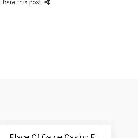
Share this post
Place Of Game Casino Pt