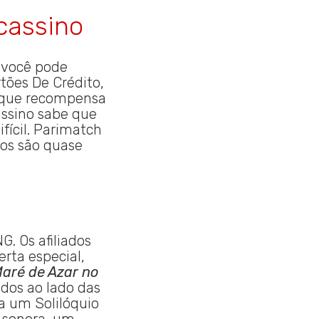
cassino
, você pode
tões De Crédito,
 que recompensa
assino sabe que
fícil. Parimatch
ios são quase
G. Os afiliados
rta especial,
aré de Azar no
dos ao lado das
a um Solilóquio
a sonora, um