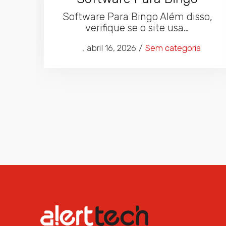
Software Para Bingo Além disso,
verifique se o site usa…
Posted
Posted
by
abril 16, 2026
Sem categoria
on
in