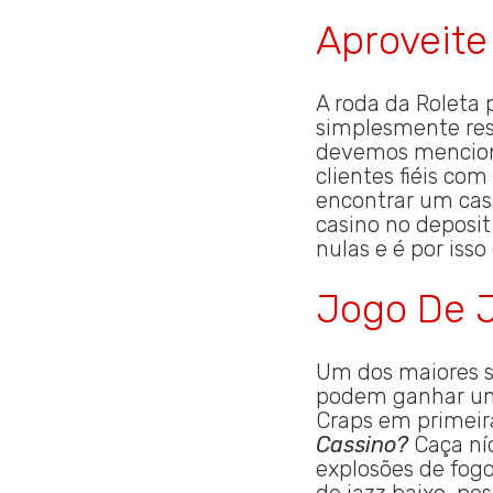
Aproveite
A roda da Roleta 
simplesmente resp
devemos menciona
clientes fiéis co
encontrar um cas
casino no deposit
nulas e é por iss
Jogo De 
Um dos maiores si
podem ganhar uma
Craps em primeir
Cassino?
Caça níq
explosões de fogo
de jazz baixo-pe