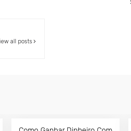
iew all posts
Como Ganhar Dinheiro Com