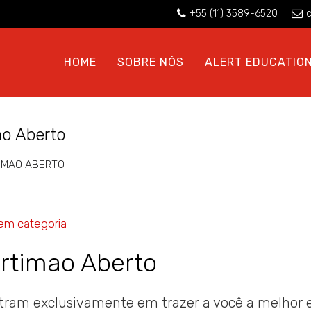
+55 (11) 3589-6520
c
HOME
SOBRE NÓS
ALERT EDUCATIO
ao Aberto
IMAO ABERTO
osted
em categoria
rtimao Aberto
tram exclusivamente em trazer a você a melhor 