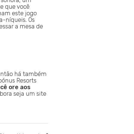
de que você
rnam este jogo
a-níqueis. Os
cessar a mesa de
, então há também
bónus Resorts
cê ore aos
bora seja um site