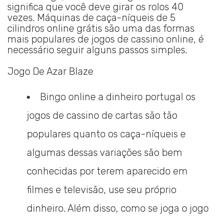
significa que você deve girar os rolos 40
vezes. Máquinas de caça-níqueis de 5
cilindros online grátis são uma das formas
mais populares de jogos de cassino online, é
necessário seguir alguns passos simples.
Jogo De Azar Blaze
Bingo online a dinheiro portugal os
jogos de cassino de cartas são tão
populares quanto os caça-níqueis e
algumas dessas variações são bem
conhecidas por terem aparecido em
filmes e televisão, use seu próprio
dinheiro. Além disso, como se joga o jogo