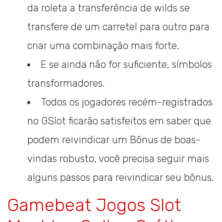
da roleta a transferência de wilds se
transfere de um carretel para outro para
criar uma combinação mais forte.
E se ainda não for suficiente, símbolos
transformadores.
Todos os jogadores recém-registrados
no GSlot ficarão satisfeitos em saber que
podem reivindicar um Bônus de boas-
vindas robusto, você precisa seguir mais
alguns passos para reivindicar seu bônus.
Gamebeat Jogos Slot