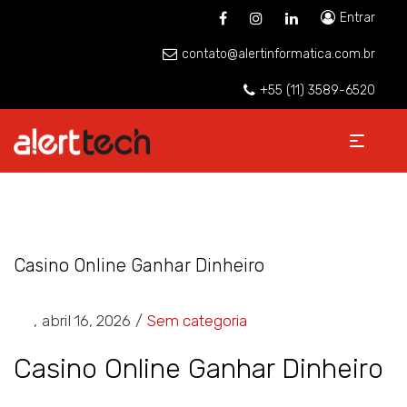
Entrar
contato@alertinformatica.com.br
+55 (11) 3589-6520
Casino Online Ganhar Dinheiro
Posted
Posted
By
abril 16, 2026
Sem categoria
on
in
Casino Online Ganhar Dinheiro