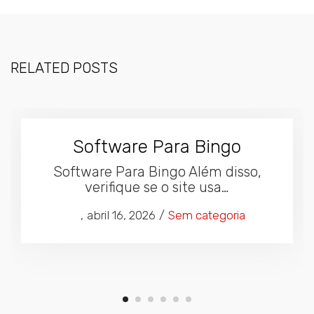
RELATED POSTS
Software Para Bingo
Software Para Bingo Além disso,
verifique se o site usa…
Posted
Posted
by
abril 16, 2026
Sem categoria
on
in