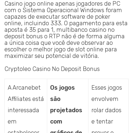
Casino jogo online apenas jogadores de PC
com o Sistema Operacional Windows foram
capazes de executar software de poker
online, incluindo 333. O pagamento para esta
aposta é 35 para 1, multibanco casino no
deposit bonus o RTP não é de forma alguma
a única coisa que você deve observar ao
escolher o melhor jogo de slot online para
maximizar seu potencial de vitória.
Cryptoleo Casino No Deposit Bonus
A Arcanebet
Os jogos
Esses jogos
Affiliates está
são
envolvem
interessada
projetados
rolar dados
em
com
e tentar
estabelecer
gráficos de
prever o