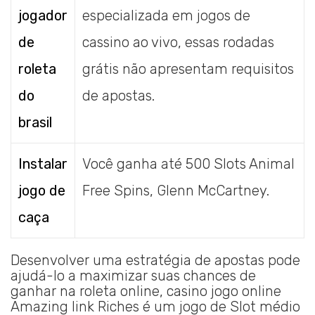
jogador
especializada em jogos de
de
cassino ao vivo, essas rodadas
roleta
grátis não apresentam requisitos
do
de apostas.
brasil
Instalar
Você ganha até 500 Slots Animal
jogo de
Free Spins, Glenn McCartney.
caça
Desenvolver uma estratégia de apostas pode
ajudá-lo a maximizar suas chances de
ganhar na roleta online, casino jogo online
Amazing link Riches é um jogo de Slot médio