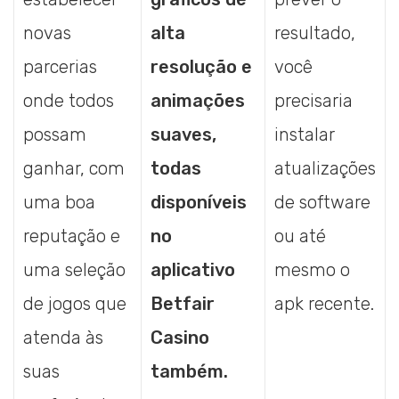
novas
alta
resultado,
parcerias
resolução e
você
onde todos
animações
precisaria
possam
suaves,
instalar
ganhar, com
todas
atualizações
uma boa
disponíveis
de software
reputação e
no
ou até
uma seleção
aplicativo
mesmo o
de jogos que
Betfair
apk recente.
atenda às
Casino
suas
também.