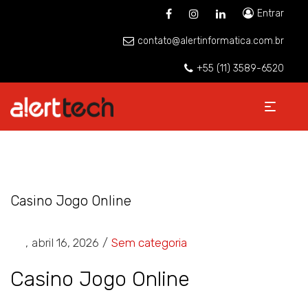
Entrar
contato@alertinformatica.com.br
+55 (11) 3589-6520
Casino Jogo Online
Posted
Posted
By
abril 16, 2026
Sem categoria
on
in
Casino Jogo Online