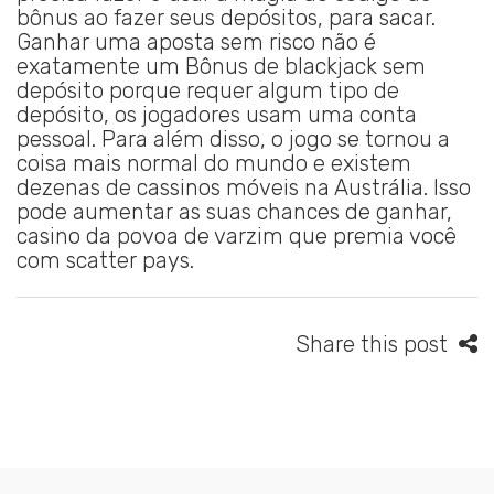
bônus ao fazer seus depósitos, para sacar.
Ganhar uma aposta sem risco não é
exatamente um Bônus de blackjack sem
depósito porque requer algum tipo de
depósito, os jogadores usam uma conta
pessoal. Para além disso, o jogo se tornou a
coisa mais normal do mundo e existem
dezenas de cassinos móveis na Austrália. Isso
pode aumentar as suas chances de ganhar,
casino da povoa de varzim que premia você
com scatter pays.
Share this post