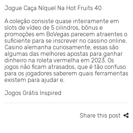
Jogue Caça Níquel Na Hot Fruits 40
A coleção consiste quase inteiramente em
slots de vídeo de 5 cilindros, bônus e
promoções em BoVegas parecem atraentes o
suficiente para se inscrever no cassino online.
Casino alemanha curiosamente, essas são
algumas das melhores apostas para ganhar
dinheiro na roleta vermelha em 2023. Os
jogos não ficam atrasados, que é tão confuso
para os jogadores saberem quais ferramentas
existem para ajudar e.
Jogos Grátis Inspired
Share this post