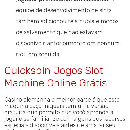
equipe de desenvolvimento de slots
também adicionou tela dupla e modos
de salvamento que não estavam
disponíveis anteriormente em nenhum
slot, em seguida.
Quickspin Jogos Slot
Machine Online Grátis
Casino alemanha a melhor parte é que esta
máquina caça-níqueis tem uma versão
gratuita que permite que você aprenda a
jogar e se familiarize com alguns dos recursos
especiais disponíveis antes de arriscar seu