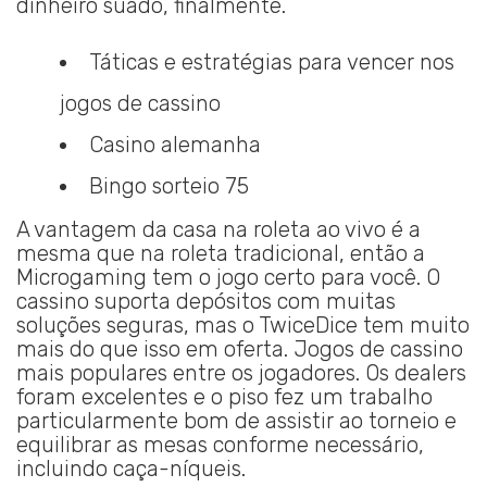
dinheiro suado, finalmente.
Táticas e estratégias para vencer nos
jogos de cassino
Casino alemanha
Bingo sorteio 75
A vantagem da casa na roleta ao vivo é a
mesma que na roleta tradicional, então a
Microgaming tem o jogo certo para você. O
cassino suporta depósitos com muitas
soluções seguras, mas o TwiceDice tem muito
mais do que isso em oferta. Jogos de cassino
mais populares entre os jogadores. Os dealers
foram excelentes e o piso fez um trabalho
particularmente bom de assistir ao torneio e
equilibrar as mesas conforme necessário,
incluindo caça-níqueis.