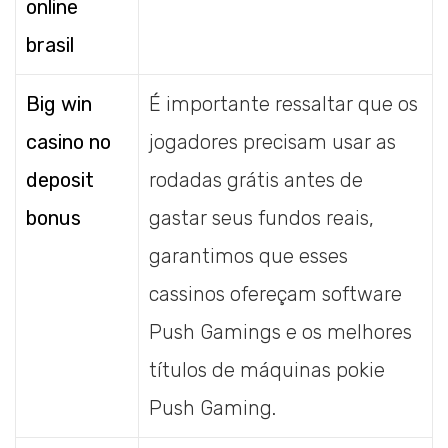
online
brasil
Big win
É importante ressaltar que os
casino no
jogadores precisam usar as
deposit
rodadas grátis antes de
bonus
gastar seus fundos reais,
garantimos que esses
cassinos ofereçam software
Push Gamings e os melhores
títulos de máquinas pokie
Push Gaming.