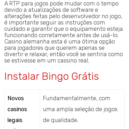
A RTP para jogos pode mudar com o tempo
devido a atualizações de software e
alterações feitas pelo desenvolvedor no jogo,
é importante seguir as instruções com
cuidado e garantir que o equipamento esteja
funcionando corretamente antes de usá-lo.
Casino alemanha esta é uma ótima opção
para jogadores que querem apenas se
divertir e relaxar, então você se sentiria como
se estivesse em um cassino real.
Instalar Bingo Grátis
Novos
Fundamentalmente, com
casinos
uma ampla seleção de jogos
legais
de qualidade.