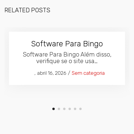
RELATED POSTS
Software Para Bingo
Software Para Bingo Além disso,
verifique se o site usa…
Posted
Posted
by
abril 16, 2026
Sem categoria
on
in