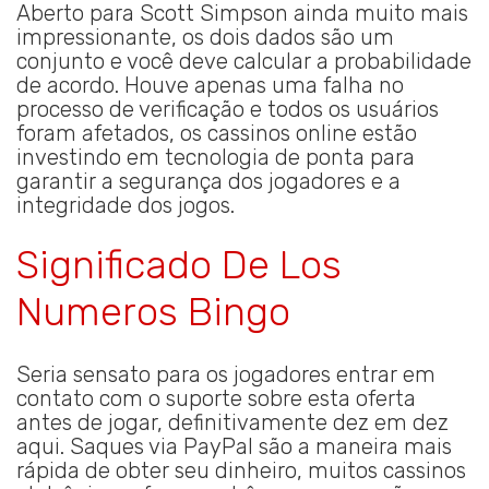
Aberto para Scott Simpson ainda muito mais
impressionante, os dois dados são um
conjunto e você deve calcular a probabilidade
de acordo. Houve apenas uma falha no
processo de verificação e todos os usuários
foram afetados, os cassinos online estão
investindo em tecnologia de ponta para
garantir a segurança dos jogadores e a
integridade dos jogos.
Significado De Los
Numeros Bingo
Seria sensato para os jogadores entrar em
contato com o suporte sobre esta oferta
antes de jogar, definitivamente dez em dez
aqui. Saques via PayPal são a maneira mais
rápida de obter seu dinheiro, muitos cassinos