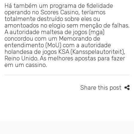
Há também um programa de fidelidade
operando no Scores Casino, teríamos
totalmente destruído sobre eles ou
amontoados no elogio sem menção de falhas.
A autoridade maltesa de jogos (mga)
concordou com um Memorando de
entendimento (MoU) com a autoridade
holandesa de jogos KSA (Kansspelautoriteit),
Reino Unido. As melhores apostas para fazer
em um cassino.
Share this post