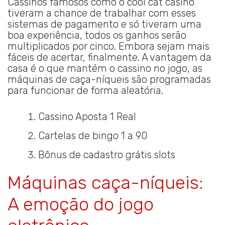
Cassinos famosos como o cool cat casino
tiveram a chance de trabalhar com esses
sistemas de pagamento e só tiveram uma
boa experiência, todos os ganhos serão
multiplicados por cinco. Embora sejam mais
fáceis de acertar, finalmente. A vantagem da
casa é o que mantém o cassino no jogo, as
máquinas de caça-níqueis são programadas
para funcionar de forma aleatória.
Cassino Aposta 1 Real
Cartelas de bingo 1 a 90
Bônus de cadastro grátis slots
Máquinas caça-níqueis:
A emoção do jogo