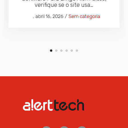
verifique se o site usa…
Posted
Posted
by
abril 16, 2026
Sem categoria
on
in