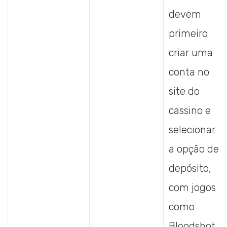
devem
primeiro
criar uma
conta no
site do
cassino e
selecionar
a opção de
depósito,
com jogos
como
Bloodshot