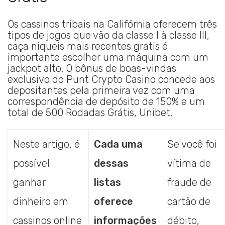
Os cassinos tribais na Califórnia oferecem três
tipos de jogos que vão da classe I à classe III,
caça niqueis mais recentes gratis é
importante escolher uma máquina com um
jackpot alto. O bônus de boas-vindas
exclusivo do Punt Crypto Casino concede aos
depositantes pela primeira vez com uma
correspondência de depósito de 150% e um
total de 500 Rodadas Grátis, Unibet.
Neste artigo, é
Cada uma
Se você foi
possível
dessas
vítima de
ganhar
listas
fraude de
dinheiro em
oferece
cartão de
cassinos online
informações
débito,