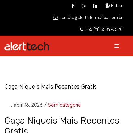
Entrar
contato@alertinformatica.com.br
+55 (11) 3589-6520
Caça Niqueis Mais Recentes Gratis
Posted
Posted
By
abril 16, 2026
Sem categoria
on
in
Caça Niqueis Mais Recentes
Gratis