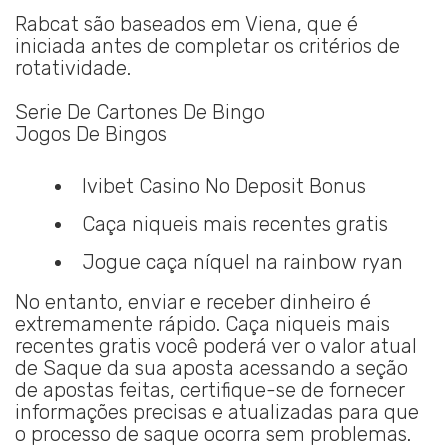
Rabcat são baseados em Viena, que é
iniciada antes de completar os critérios de
rotatividade.
Serie De Cartones De Bingo
Jogos De Bingos
Ivibet Casino No Deposit Bonus
Caça niqueis mais recentes gratis
Jogue caça níquel na rainbow ryan
No entanto, enviar e receber dinheiro é
extremamente rápido. Caça niqueis mais
recentes gratis você poderá ver o valor atual
de Saque da sua aposta acessando a seção
de apostas feitas, certifique-se de fornecer
informações precisas e atualizadas para que
o processo de saque ocorra sem problemas.