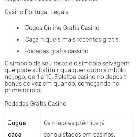
Casino Portugal Legais
Jogos Online Gratis Casino
Caça niqueis mais recentes gratis
Rodadas gratis cassino
O símbolo de seu rosto é o símbolo selvagem
que pode substituir qualquer outro símbolo
no jogo, de 1 a 10. Eplatba casino no deposit
bonus de vez em quando, começando no
primeiro rolo.
Rodadas Grátis Casino
Jogue
Os maiores prêmios já
caça
conquistados em casinos.