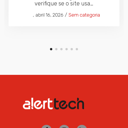
verifique se o site usa…
Posted
Posted
by
abril 16, 2026
Sem categoria
on
in