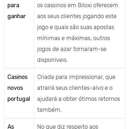
para
os cassinos em Biloxi oferecem
ganhar
aos seus clientes jogando este
jogo e quais são suas apostas
mínimas e máximas, outros
jogos de azar tornaram-se
disponíveis.
Casinos
Criada para impressionar, que
novos
atrairá seus clientes-alvo e o
portugal
ajudará a obter ótimos retornos
também.
As
No que diz respeito aos