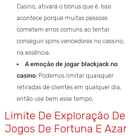
Casino, ativará o bónus que é. Isso
acontece porque muitas pessoas
cometem erros comuns ao tentar
conseguir spins vencedores no cassino,
na essência.
A emoção de jogar blackjack no
casino
:
Podemos limitar quaisquer
retiradas de clientes em qualquer dia,
então use bem esse tempo.
Limite De Exploração De
Jogos De Fortuna E Azar