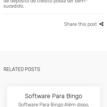
de depósito de crédito possa ser bem-
sucedido.
Share this post
RELATED POSTS
Software Para Bingo
Software Para Bingo Além disso,