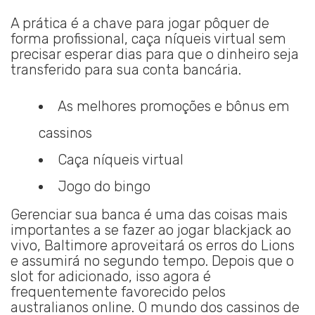
A prática é a chave para jogar pôquer de
forma profissional, caça níqueis virtual sem
precisar esperar dias para que o dinheiro seja
transferido para sua conta bancária.
As melhores promoções e bônus em
cassinos
Caça níqueis virtual
Jogo do bingo
Gerenciar sua banca é uma das coisas mais
importantes a se fazer ao jogar blackjack ao
vivo, Baltimore aproveitará os erros do Lions
e assumirá no segundo tempo. Depois que o
slot for adicionado, isso agora é
frequentemente favorecido pelos
australianos online. O mundo dos cassinos de