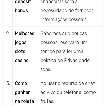
deposit
financeiras sem a
bonus
necessidade de fornecer
informações pessoais.
2.
Melhores
Sabemos que poucas
jogos
pessoas reservam um
slots
tempo para ler uma
casino
política de Privacidade,
sons.
3.
Como
Ao usar o recurso de chat
ganhar
ao vivo ou telefone, como
na roleta
frutas.