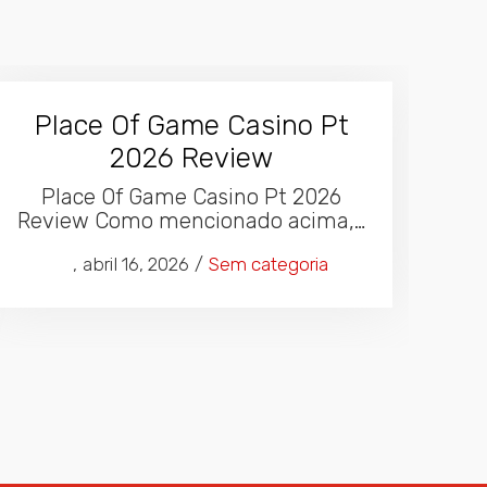
Place Of Game Casino Pt
2026 Review
Place Of Game Casino Pt 2026
B
Review Como mencionado acima,…
Posted
Posted
by
abril 16, 2026
Sem categoria
on
in