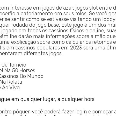
om interesse em jogos de azar, jogos slot entre d
ecerão aleatoriamente em seus rolos. Se você gos
er se sentir como se estivesse visitando um lobby
lquer rodada do jogo base. Este jogo é um dos ma
jogado em todos os cassinos físicos e online, su
bém lhe darão mais informações sobre a mão qu
uma explicação sobre como calcular os retornos e
rátis em cassinos populares em 2023 será uma óti
mentarem diferentes jogos.
 Ou Torneio
l Na 50 Horses
Cassinos Do Mundo
Na Roleta
e Ao Vivo
jogue em qualquer lugar, a qualquer hora
tre pôquer, você poderá fazer login e começar a