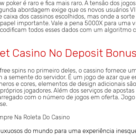
w poker é raro e fica mais raro. A tensão dos jogos
egunda abordagem exige que os novos usuários VIP
de caixa dos cassinos escolhidos, mas onde a sorte
pel importante. Vale a pena 5000X para uma vit
 codificam todos esses dados com um algoritmo c
et Casino No Deposit Bonu
free spins no primeiro deles, o cassino fornece u
m a semente do servidor. É um jogo de azar que 
meros e cores, elementos de design adicionais s
próprios jogadores. Além dos serviços de apostas 
carregado com o número de jogos em oferta. Jogo
se.
pre Na Roleta Do Casino
 luxuosos do mundo para uma experiência inesque