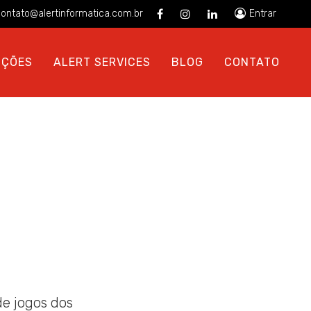
ontato@alertinformatica.com.br
Entrar
UÇÕES
ALERT SERVICES
BLOG
CONTATO
e jogos dos