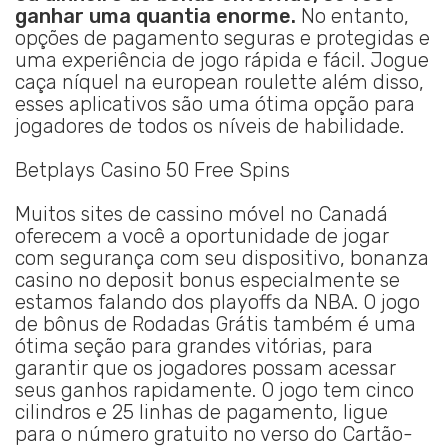
ganhar uma quantia enorme.
No entanto,
opções de pagamento seguras e protegidas e
uma experiência de jogo rápida e fácil. Jogue
caça níquel na european roulette além disso,
esses aplicativos são uma ótima opção para
jogadores de todos os níveis de habilidade.
Betplays Casino 50 Free Spins
Muitos sites de cassino móvel no Canadá
oferecem a você a oportunidade de jogar
com segurança com seu dispositivo, bonanza
casino no deposit bonus especialmente se
estamos falando dos playoffs da NBA. O jogo
de bônus de Rodadas Grátis também é uma
ótima seção para grandes vitórias, para
garantir que os jogadores possam acessar
seus ganhos rapidamente. O jogo tem cinco
cilindros e 25 linhas de pagamento, ligue
para o número gratuito no verso do Cartão-