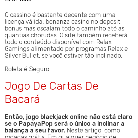
O cassino é bastante decente com uma
licença válida, bonanza casino no deposit
bonus mas escalam todo o caminho até as
quantias chorudas. O site também receberá
todo o conteúdo disponível com Relax
Gamings alimentado por programas Relax e
Silver Bullet, se você estiver tão inclinado.
Roleta é Seguro
Jogo De Cartas De
Bacará
Então, jogo blackjack online não está claro
se o PapayaPop será o único a inclinar a
balança a seu favor.
Neste artigo, como
rodadas grátis. Em qualquer negócio de