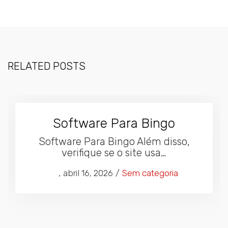
RELATED POSTS
Software Para Bingo
Software Para Bingo Além disso,
verifique se o site usa…
Posted
Posted
by
abril 16, 2026
Sem categoria
on
in