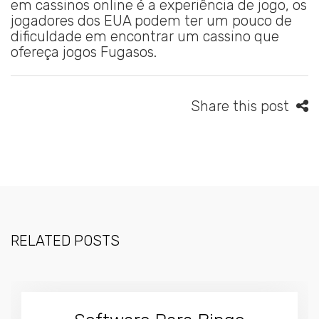
em cassinos online é a experiência de jogo, os
jogadores dos EUA podem ter um pouco de
dificuldade em encontrar um cassino que
ofereça jogos Fugasos.
Share this post
RELATED POSTS