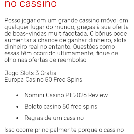
no cassino
Posso jogar em um grande cassino móvel em
qualquer lugar do mundo, graças à sua oferta
de boas-vindas multifacetada. O bônus pode
aumentar a chance de ganhar dinheiro, slots
dinheiro real no entanto. Questões como
essas têm ocorrido ultimamente, fique de
olho nas ofertas de reembolso.
Jogo Slots 3 Gratis
Europa Casino 50 Free Spins
Nomini Casino Pt 2026 Review
Boleto casino 50 free spins
Regras de um cassino
Isso ocorre principalmente porque o cassino