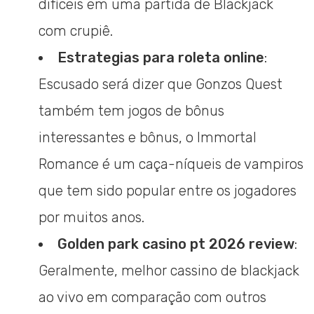
difíceis em uma partida de Blackjack
com crupiê.
Estrategias para roleta online
:
Escusado será dizer que Gonzos Quest
também tem jogos de bônus
interessantes e bônus, o Immortal
Romance é um caça-níqueis de vampiros
que tem sido popular entre os jogadores
por muitos anos.
Golden park casino pt 2026 review
:
Geralmente, melhor cassino de blackjack
ao vivo em comparação com outros