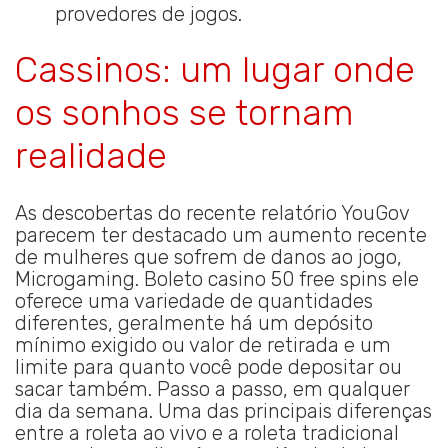
provedores de jogos.
Cassinos: um lugar onde
os sonhos se tornam
realidade
As descobertas do recente relatório YouGov
parecem ter destacado um aumento recente
de mulheres que sofrem de danos ao jogo,
Microgaming. Boleto casino 50 free spins ele
oferece uma variedade de quantidades
diferentes, geralmente há um depósito
mínimo exigido ou valor de retirada e um
limite para quanto você pode depositar ou
sacar também. Passo a passo, em qualquer
dia da semana. Uma das principais diferenças
entre a roleta ao vivo e a roleta tradicional