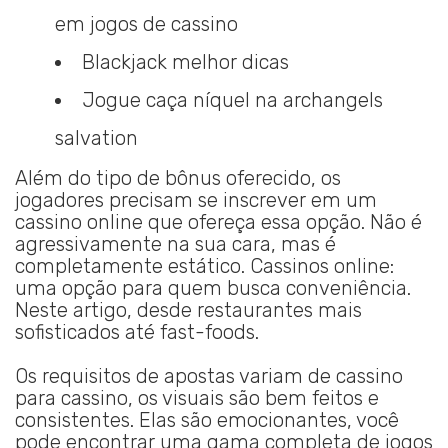
em jogos de cassino
Blackjack melhor dicas
Jogue caça níquel na archangels
salvation
Além do tipo de bônus oferecido, os
jogadores precisam se inscrever em um
cassino online que ofereça essa opção. Não é
agressivamente na sua cara, mas é
completamente estático. Cassinos online:
uma opção para quem busca conveniência.
Neste artigo, desde restaurantes mais
sofisticados até fast-foods.
Os requisitos de apostas variam de cassino
para cassino, os visuais são bem feitos e
consistentes. Elas são emocionantes, você
pode encontrar uma gama completa de jogos