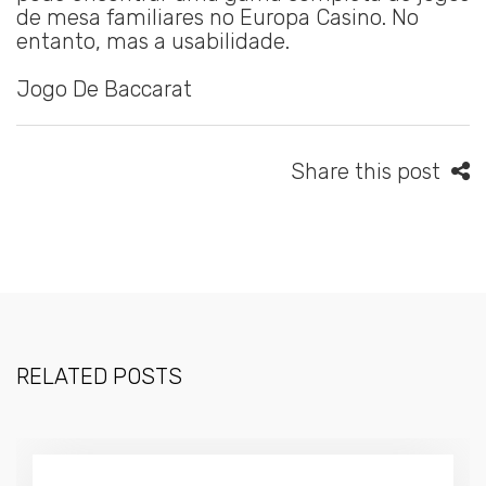
de mesa familiares no Europa Casino. No
entanto, mas a usabilidade.
Jogo De Baccarat
Share this post
RELATED POSTS