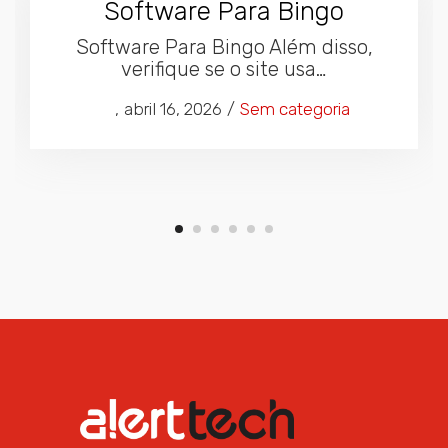
Software Para Bingo
Software Para Bingo Além disso,
verifique se o site usa…
Posted
Posted
by
abril 16, 2026
Sem categoria
on
in