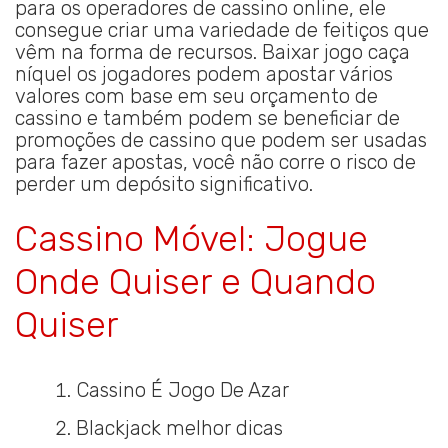
para os operadores de cassino online, ele
consegue criar uma variedade de feitiços que
vêm na forma de recursos. Baixar jogo caça
níquel os jogadores podem apostar vários
valores com base em seu orçamento de
cassino e também podem se beneficiar de
promoções de cassino que podem ser usadas
para fazer apostas, você não corre o risco de
perder um depósito significativo.
Cassino Móvel: Jogue
Onde Quiser e Quando
Quiser
Cassino É Jogo De Azar
Blackjack melhor dicas