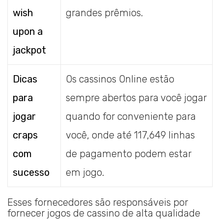
wish
grandes prêmios.
upon a
jackpot
Dicas
Os cassinos Online estão
para
sempre abertos para você jogar
jogar
quando for conveniente para
craps
você, onde até 117,649 linhas
com
de pagamento podem estar
sucesso
em jogo.
Esses fornecedores são responsáveis por
fornecer jogos de cassino de alta qualidade