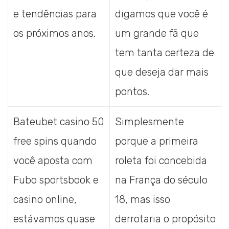
e tendências para
digamos que você é
os próximos anos.
um grande fã que
tem tanta certeza de
que deseja dar mais
pontos.
Bateubet casino 50
Simplesmente
free spins quando
porque a primeira
você aposta com
roleta foi concebida
Fubo sportsbook e
na França do século
casino online,
18, mas isso
estávamos quase
derrotaria o propósito