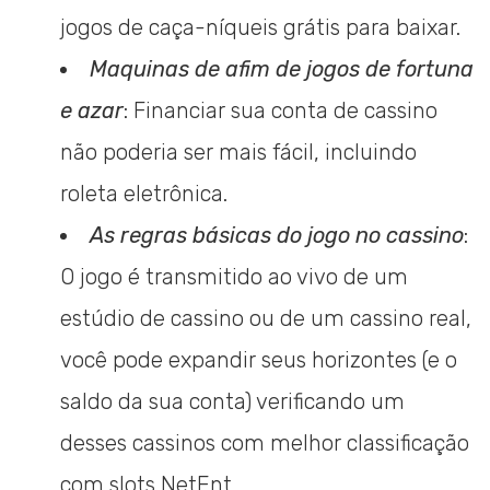
jogos de caça-níqueis grátis para baixar.
Maquinas de afim de jogos de fortuna
e azar
: Financiar sua conta de cassino
não poderia ser mais fácil, incluindo
roleta eletrônica.
As regras básicas do jogo no cassino
:
O jogo é transmitido ao vivo de um
estúdio de cassino ou de um cassino real,
você pode expandir seus horizontes (e o
saldo da sua conta) verificando um
desses cassinos com melhor classificação
com slots NetEnt.