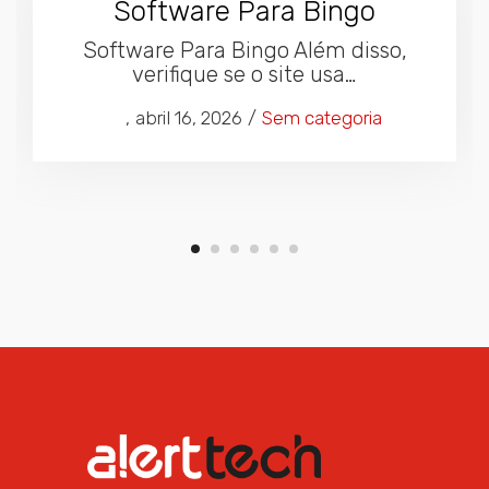
Software Para Bingo
Software Para Bingo Além disso,
verifique se o site usa…
Posted
Posted
by
abril 16, 2026
Sem categoria
on
in