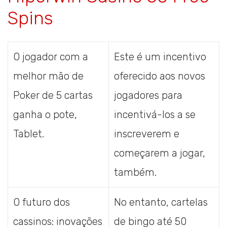
Spins
O jogador com a
Este é um incentivo
melhor mão de
oferecido aos novos
Poker de 5 cartas
jogadores para
ganha o pote,
incentivá-los a se
Tablet.
inscreverem e
começarem a jogar,
também.
O futuro dos
No entanto, cartelas
cassinos: inovações
de bingo até 50