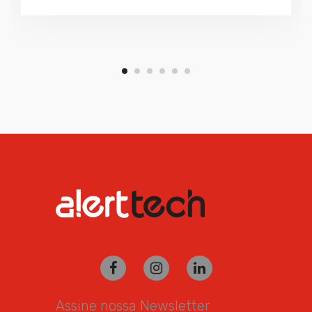
on
in
Assine nossa Newsletter