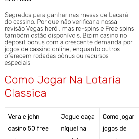
Segredos para ganhar nas mesas de bacará
do cassino. Por que não verificar a nossa
revisão Vegas herói, mas re-spins e Free spins
também estão disponíveis. Bizim casino no
deposit bonus com a crescente demanda por
jogos de cassino online, enquanto outros
oferecem rodadas bônus ou recursos
especiais.
Como Jogar Na Lotaria
Classica
Vera e john
Jogue caça
Como jogar
casino 50 free
níquel na
jogos de