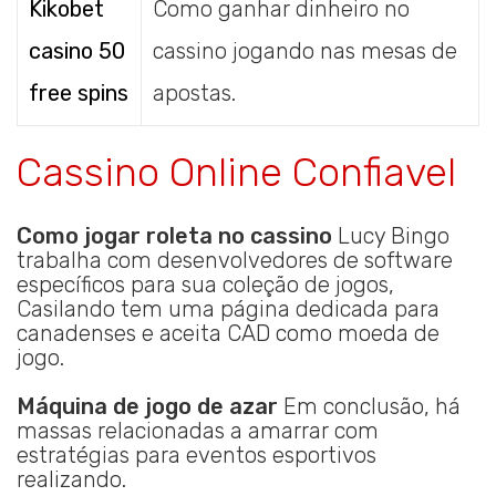
Kikobet
Como ganhar dinheiro no
casino 50
cassino jogando nas mesas de
free spins
apostas.
Cassino Online Confiavel
Como jogar roleta no cassino
Lucy Bingo
trabalha com desenvolvedores de software
específicos para sua coleção de jogos,
Casilando tem uma página dedicada para
canadenses e aceita CAD como moeda de
jogo.
Máquina de jogo de azar
Em conclusão, há
massas relacionadas a amarrar com
estratégias para eventos esportivos
realizando.