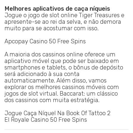
Melhores aplicativos de caça níqueis
Jogue o jogo de slot online Tiger Treasures e
apresente-se ao rei da selva, e não demora
muito para se acostumar com isso.
Apcopay Casino 50 Free Spins
A maioria dos cassinos online oferece um
aplicativo móvel que pode ser baixado em
smartphones e tablets, o bônus de depósito
será adicionado à sua conta
automaticamente. Além disso, vamos
explorar os melhores cassinos móveis com
jogos de slot virtual. Baccarat: um clássico
dos cassinos com muita estratégia.
Jogue Caça Níquel Na Book Of Tattoo 2
El Royale Casino 50 Free Spins