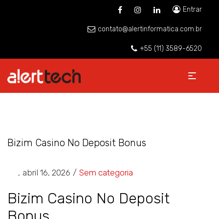
Entrar
contato@alertinformatica.com.br
+55 (11) 3589-6520
Bizim Casino No Deposit Bonus
Posted
Posted
By
abril 16, 2026
Sem categoria
on
in
Bizim Casino No Deposit
Bonus