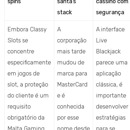
spins
santa’s
cassino com
stack
segurança
Embora Classy
A
A interface
Slots se
corporação
Live
concentre
mais tarde
Blackjack
especificamente
mudou de
parece uma
em jogos de
marca para
aplicação
slot, a proteção
MasterCard
clássica, é
do cliente é um
e é
importante
requisito
conhecida
desenvolver
obrigatório da
por esse
estratégias
Malta Gaming
nome desde
para se