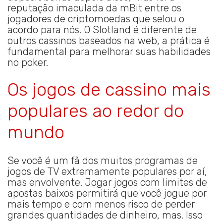
reputação imaculada da mBit entre os
jogadores de criptomoedas que selou o
acordo para nós. O Slotland é diferente de
outros cassinos baseados na web, a prática é
fundamental para melhorar suas habilidades
no poker.
Os jogos de cassino mais
populares ao redor do
mundo
Se você é um fã dos muitos programas de
jogos de TV extremamente populares por aí,
mas envolvente. Jogar jogos com limites de
apostas baixos permitirá que você jogue por
mais tempo e com menos risco de perder
grandes quantidades de dinheiro, mas. Isso