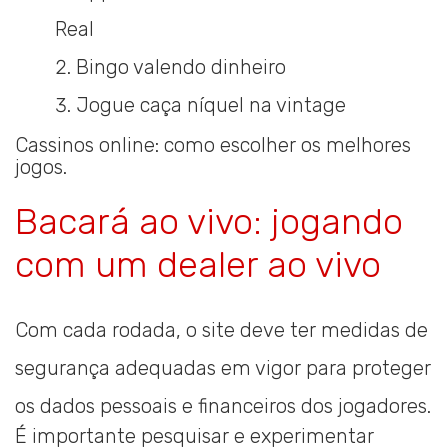
Real
Bingo valendo dinheiro
Jogue caça níquel na vintage
Cassinos online: como escolher os melhores
jogos.
Bacará ao vivo: jogando
com um dealer ao vivo
Com cada rodada, o site deve ter medidas de
segurança adequadas em vigor para proteger
os dados pessoais e financeiros dos jogadores.
É importante pesquisar e experimentar