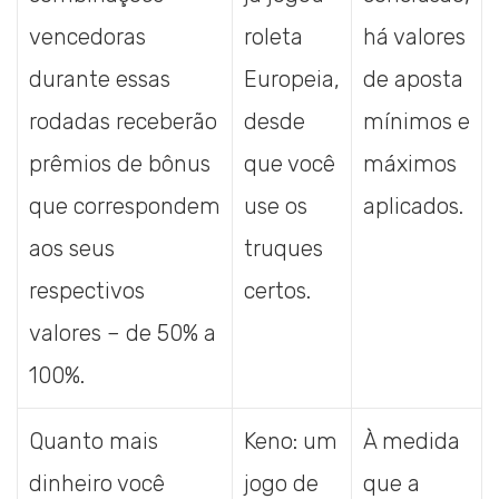
vencedoras
roleta
há valores
durante essas
Europeia,
de aposta
rodadas receberão
desde
mínimos e
prêmios de bônus
que você
máximos
que correspondem
use os
aplicados.
aos seus
truques
respectivos
certos.
valores – de 50% a
100%.
Quanto mais
Keno: um
À medida
dinheiro você
jogo de
que a