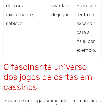
depositar
azar fácil
Statusbet
inicialmente,
de jogar.
tenta se
cabides.
expandir
para a
Ásia, por
exemplo.
O fascinante universo
dos jogos de cartas em
cassinos
Se você é um jogador iniciante, com um lindo