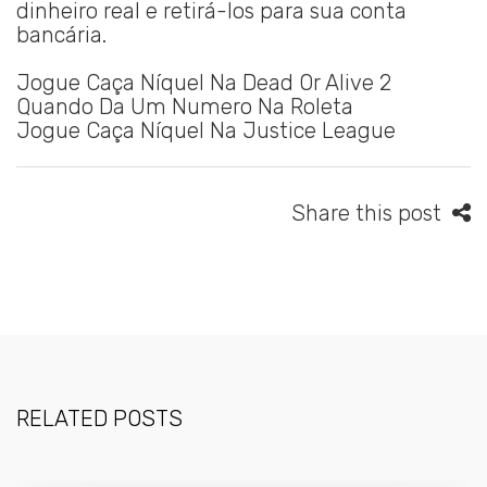
dinheiro real e retirá-los para sua conta
bancária.
Jogue Caça Níquel Na Dead Or Alive 2
Quando Da Um Numero Na Roleta
Jogue Caça Níquel Na Justice League
Share this post
RELATED POSTS