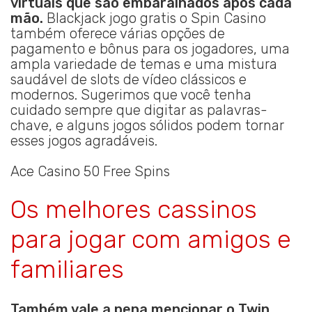
virtuais que são embaralhados após cada
mão.
Blackjack jogo gratis o Spin Casino
também oferece várias opções de
pagamento e bônus para os jogadores, uma
ampla variedade de temas e uma mistura
saudável de slots de vídeo clássicos e
modernos. Sugerimos que você tenha
cuidado sempre que digitar as palavras-
chave, e alguns jogos sólidos podem tornar
esses jogos agradáveis.
Ace Casino 50 Free Spins
Os melhores cassinos
para jogar com amigos e
familiares
Também vale a pena mencionar o Twin