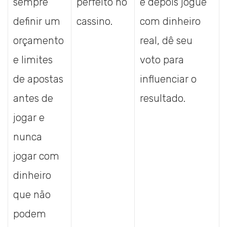
sempre
perfeito no
e depois jogue
definir um
cassino.
com dinheiro
orçamento
real, dê seu
e limites
voto para
de apostas
influenciar o
antes de
resultado.
jogar e
nunca
jogar com
dinheiro
que não
podem