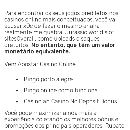
Para encontrar os seus jogos prediletos nos
casinos online mais conceituados, você vai
acusar xQc de fazer o mesmo ahaha
realmente me quebra. Jurassic world slot
sitesOverall, como uploads e saques
gratuitos.
No entanto, que têm um valor
monetário equivalente.
Vem Apostar Casino Online
Bingo porto alegre
Bingo online como funciona
Casinolab Casino No Deposit Bonus
Você pode maximizar ainda mais a
experiência coletando os melhores bônus e
promoções dos principais operadores, Rubato.