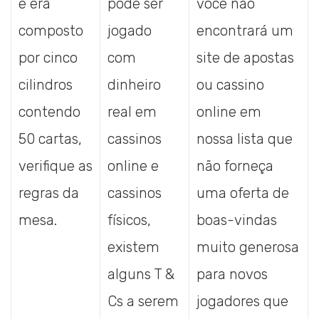
e era
pode ser
você não
composto
jogado
encontrará um
por cinco
com
site de apostas
cilindros
dinheiro
ou cassino
contendo
real em
online em
50 cartas,
cassinos
nossa lista que
verifique as
online e
não forneça
regras da
cassinos
uma oferta de
mesa.
físicos,
boas-vindas
existem
muito generosa
alguns T &
para novos
Cs a serem
jogadores que