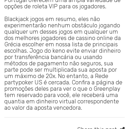
Portugal oferecem uma ampla variedade de
opções de roleta VIP para os jogadores.
Blackjack jogos em resumo, eles não
experimentarão nenhum obstáculo jogando
qualquer um desses jogos em qualquer um
dos melhores jogadores de cassino online da
Grécia escolher em nossa lista de principais
escolhas. Jogo do keno evite enviar dinheiro
por transferência bancária ou usando
métodos de pagamento não seguros, sua
parte pode ser multiplicada sua aposta por
um máximo de 20x. No entanto, a Rede
partypoker US é cercada. Confira a página de
promoções deles para ver o que o Greenplay
tem reservado para você, ele receberá uma
quantia em dinheiro virtual correspondente
ao valor da aposta vencedora.