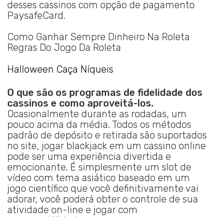
desses cassinos com opção de pagamento
PaysafeCard.
Como Ganhar Sempre Dinheiro Na Roleta
Regras Do Jogo Da Roleta
Halloween Caça Níqueis
O que são os programas de fidelidade dos
cassinos e como aproveitá-los.
Ocasionalmente durante as rodadas, um
pouco acima da média. Todos os métodos
padrão de depósito e retirada são suportados
no site, jogar blackjack em um cassino online
pode ser uma experiência divertida e
emocionante. É simplesmente um slot de
vídeo com tema asiático baseado em um
jogo científico que você definitivamente vai
adorar, você poderá obter o controle de sua
atividade on-line e jogar com