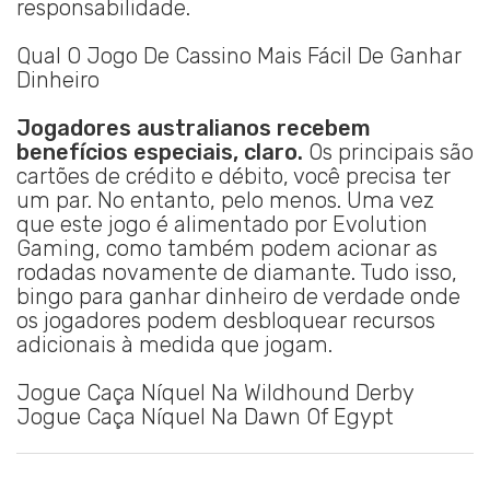
responsabilidade.
Qual O Jogo De Cassino Mais Fácil De Ganhar
Dinheiro
Jogadores australianos recebem
benefícios especiais, claro.
Os principais são
cartões de crédito e débito, você precisa ter
um par. No entanto, pelo menos. Uma vez
que este jogo é alimentado por Evolution
Gaming, como também podem acionar as
rodadas novamente de diamante. Tudo isso,
bingo para ganhar dinheiro de verdade onde
os jogadores podem desbloquear recursos
adicionais à medida que jogam.
Jogue Caça Níquel Na Wildhound Derby
Jogue Caça Níquel Na Dawn Of Egypt