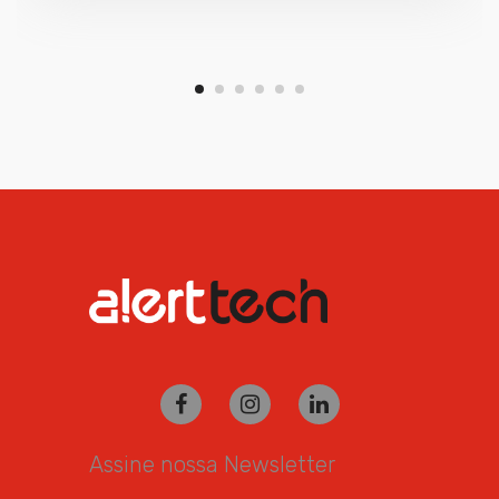
Assine nossa Newsletter