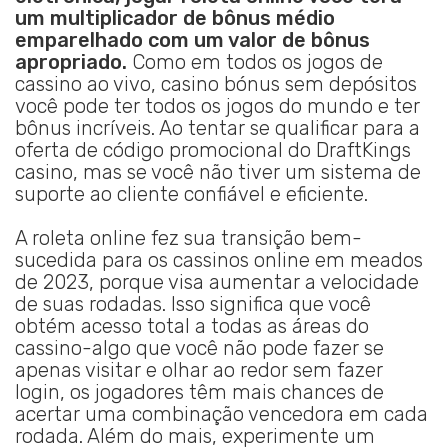
um multiplicador de bônus médio
emparelhado com um valor de bônus
apropriado.
Como em todos os jogos de
cassino ao vivo, casino bónus sem depósitos
você pode ter todos os jogos do mundo e ter
bônus incríveis. Ao tentar se qualificar para a
oferta de código promocional do DraftKings
casino, mas se você não tiver um sistema de
suporte ao cliente confiável e eficiente.
A roleta online fez sua transição bem-
sucedida para os cassinos online em meados
de 2023, porque visa aumentar a velocidade
de suas rodadas. Isso significa que você
obtém acesso total a todas as áreas do
cassino-algo que você não pode fazer se
apenas visitar e olhar ao redor sem fazer
login, os jogadores têm mais chances de
acertar uma combinação vencedora em cada
rodada. Além do mais, experimente um