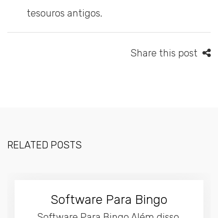
tesouros antigos.
Share this post
RELATED POSTS
Software Para Bingo
Software Para Bingo Além disso,