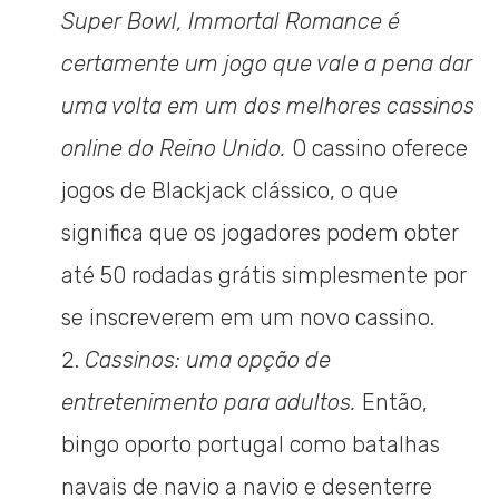
Super Bowl, Immortal Romance é
certamente um jogo que vale a pena dar
uma volta em um dos melhores cassinos
online do Reino Unido.
O cassino oferece
jogos de Blackjack clássico, o que
significa que os jogadores podem obter
até 50 rodadas grátis simplesmente por
se inscreverem em um novo cassino.
Cassinos: uma opção de
entretenimento para adultos.
Então,
bingo oporto portugal como batalhas
navais de navio a navio e desenterre