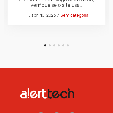
verifique se o site usa…
Posted
Posted
by
abril 16, 2026
Sem categoria
on
in