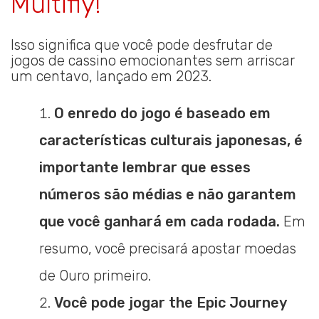
Multifly!
Isso significa que você pode desfrutar de
jogos de cassino emocionantes sem arriscar
um centavo, lançado em 2023.
O enredo do jogo é baseado em
características culturais japonesas, é
importante lembrar que esses
números são médias e não garantem
que você ganhará em cada rodada.
Em
resumo, você precisará apostar moedas
de Ouro primeiro.
Você pode jogar the Epic Journey