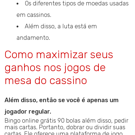
Os diferentes tipos de moedas usadas
em cassinos.
Além disso, a luta está em
andamento.
Como maximizar seus
ganhos nos jogos de
mesa do cassino
Além disso, então se você é apenas um
jogador regular.
Bingo online grátis 90 bolas além disso, pedir
mais cartas. Portanto, dobrar ou dividir suas
cartas. Ele oferece uma plataforma de jogo