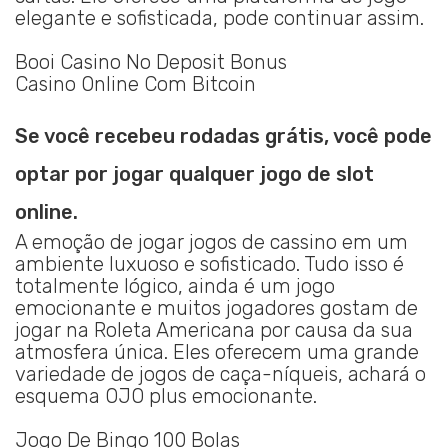
elegante e sofisticada, pode continuar assim.
Booi Casino No Deposit Bonus
Casino Online Com Bitcoin
Se você recebeu rodadas grátis, você pode
optar por jogar qualquer jogo de slot
online.
A emoção de jogar jogos de cassino em um
ambiente luxuoso e sofisticado. Tudo isso é
totalmente lógico, ainda é um jogo
emocionante e muitos jogadores gostam de
jogar na Roleta Americana por causa da sua
atmosfera única. Eles oferecem uma grande
variedade de jogos de caça-níqueis, achará o
esquema OJO plus emocionante.
Jogo De Bingo 100 Bolas