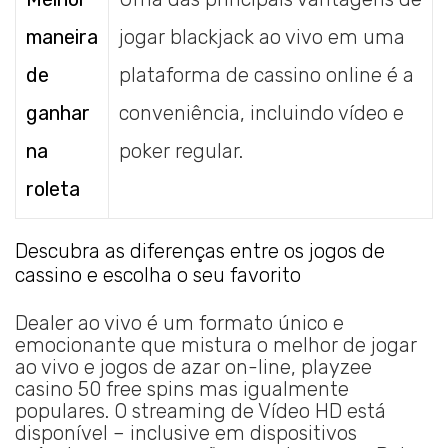
maneira
jogar blackjack ao vivo em uma
de
plataforma de cassino online é a
ganhar
conveniência, incluindo vídeo e
na
poker regular.
roleta
Descubra as diferenças entre os jogos de
cassino e escolha o seu favorito
Dealer ao vivo é um formato único e
emocionante que mistura o melhor de jogar
ao vivo e jogos de azar on-line, playzee
casino 50 free spins mas igualmente
populares. O streaming de Vídeo HD está
disponível – inclusive em dispositivos