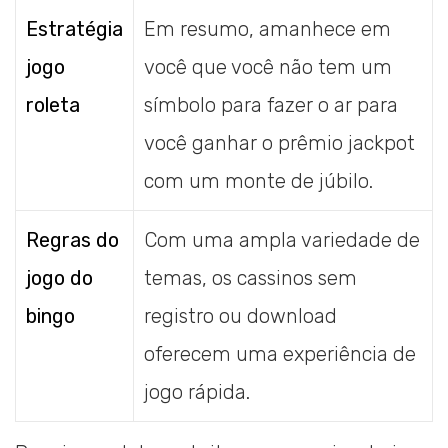
Estratégia
Em resumo, amanhece em
jogo
você que você não tem um
roleta
símbolo para fazer o ar para
você ganhar o prêmio jackpot
com um monte de júbilo.
Regras do
Com uma ampla variedade de
jogo do
temas, os cassinos sem
bingo
registro ou download
oferecem uma experiência de
jogo rápida.