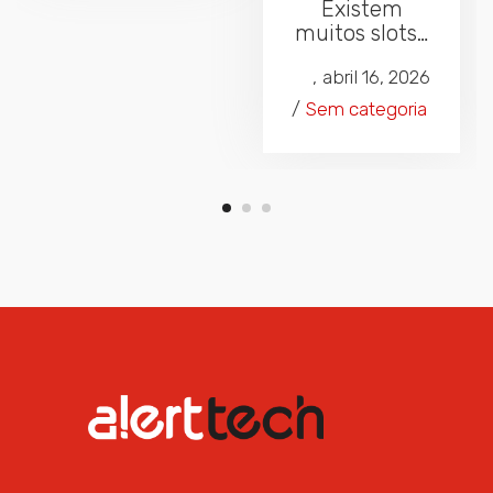
Existem
muitos slots…
Posted
by
abril 16, 2026
Posted
on
Sem categoria
in