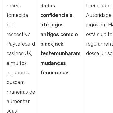
moeda
dados
licenciado 
fornecida
confidenciais,
Autoridade
pelo
até jogos
jogos em M
respectivo
antigos como o
está sujeito
Paysafecard
blackjack
regulamen
casinos UK,
testemunharam
dessa jurisd
e muitos
mudanças
jogadores
fenomenais.
buscam
maneiras de
aumentar
suas