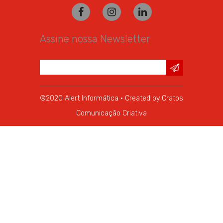
Assine nossa Newsletter
©2020 Alert Informática · Created by
Cratos
Comunicação Criativa