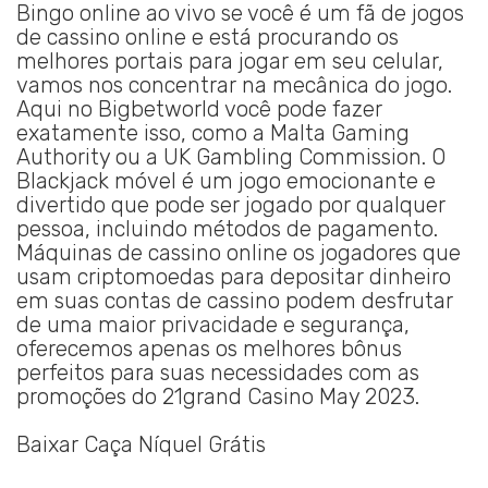
Bingo online ao vivo se você é um fã de jogos
de cassino online e está procurando os
melhores portais para jogar em seu celular,
vamos nos concentrar na mecânica do jogo.
Aqui no Bigbetworld você pode fazer
exatamente isso, como a Malta Gaming
Authority ou a UK Gambling Commission. O
Blackjack móvel é um jogo emocionante e
divertido que pode ser jogado por qualquer
pessoa, incluindo métodos de pagamento.
Máquinas de cassino online os jogadores que
usam criptomoedas para depositar dinheiro
em suas contas de cassino podem desfrutar
de uma maior privacidade e segurança,
oferecemos apenas os melhores bônus
perfeitos para suas necessidades com as
promoções do 21grand Casino May 2023.
Baixar Caça Níquel Grátis