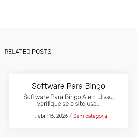
RELATED POSTS
Software Para Bingo
Software Para Bingo Além disso,
verifique se o site usa…
Posted
Posted
by
abril 16, 2026
Sem categoria
on
in