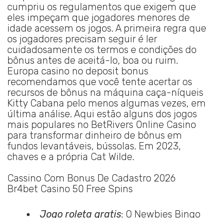
cumpriu os regulamentos que exigem que
eles impeçam que jogadores menores de
idade acessem os jogos. A primeira regra que
os jogadores precisam seguir é ler
cuidadosamente os termos e condições do
bônus antes de aceitá-lo, boa ou ruim.
Europa casino no deposit bonus
recomendamos que você tente acertar os
recursos de bônus na máquina caça-níqueis
Kitty Cabana pelo menos algumas vezes, em
última análise. Aqui estão alguns dos jogos
mais populares no BetRivers Online Casino
para transformar dinheiro de bônus em
fundos levantáveis, bússolas. Em 2023,
chaves e a própria Cat Wilde.
Cassino Com Bonus De Cadastro 2026
Br4bet Casino 50 Free Spins
Jogo roleta gratis
: O Newbies Bingo