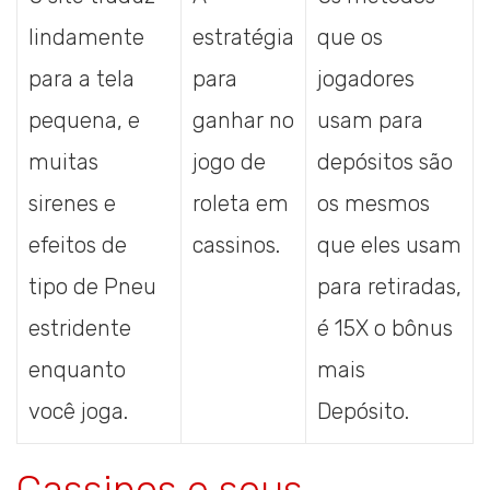
lindamente
estratégia
que os
para a tela
para
jogadores
pequena, e
ganhar no
usam para
muitas
jogo de
depósitos são
sirenes e
roleta em
os mesmos
efeitos de
cassinos.
que eles usam
tipo de Pneu
para retiradas,
estridente
é 15X o bônus
enquanto
mais
você joga.
Depósito.
Cassinos e seus