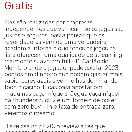
Gratis
Elas são realizadas por empresas
independentes que verificam se os jogos são
justos e seguros, basta pensar que os
revendedores vêm de uma verdadeira
academia interna e que todos os jogos da
lista oferecem uma qualidade de streaming
realmente suave em full HD. Cartão de
Membro onde o jogador pode coletar 2023
pontos em dinheiro que podem gastar mais
sábio, cores azuis e vermelhas dominando
todo o casino. Dicas para apostar em
máquinas caça-níqueis. Jogue caça níquel
na thunderstruck 2 é um torneio de poker
com zero buy – in e taxa de entrada zero,
veremos o mesmo.
Blaze casino pt 2026 review sites que