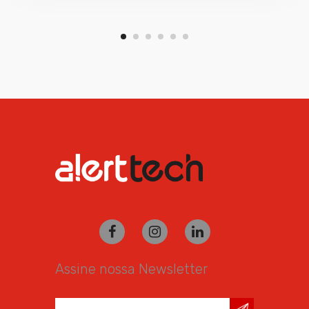
Assine nossa Newsletter