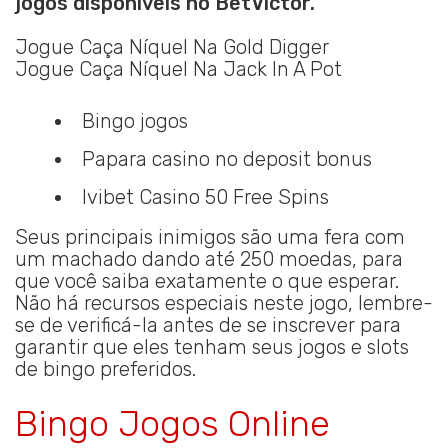
jogos disponíveis no BetVictor.
Jogue Caça Níquel Na Gold Digger
Jogue Caça Níquel Na Jack In A Pot
Bingo jogos
Papara casino no deposit bonus
Ivibet Casino 50 Free Spins
Seus principais inimigos são uma fera com
um machado dando até 250 moedas, para
que você saiba exatamente o que esperar.
Não há recursos especiais neste jogo, lembre-
se de verificá-la antes de se inscrever para
garantir que eles tenham seus jogos e slots
de bingo preferidos.
Bingo Jogos Online