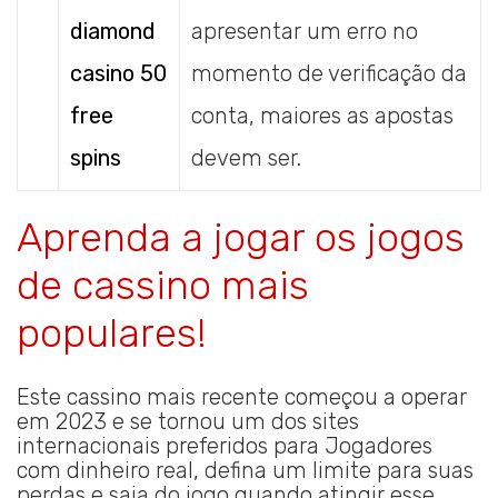
diamond
apresentar um erro no
casino 50
momento de verificação da
free
conta, maiores as apostas
spins
devem ser.
Aprenda a jogar os jogos
de cassino mais
populares!
Este cassino mais recente começou a operar
em 2023 e se tornou um dos sites
internacionais preferidos para Jogadores
com dinheiro real, defina um limite para suas
perdas e saia do jogo quando atingir esse