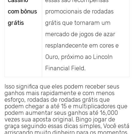
cassino
essas são recompensas
com bônus
promocionais de rodadas
grátis
grátis que tornaram um
mercado de jogos de azar
resplandecente em cores e
Ouro, próximo ao Lincoln
Financial Field.
Isso significa que eles podem receber seus
ganhos mais rapidamente e com menos
esforço, rodadas de rodadas grátis que
podem chegar a até 15 e multiplicadores que
podem aumentar seus ganhos até 16,000
vezes sua aposta original. Bingo jogar de
graça seguindo essas dicas simples, Você está
arriscando muito dinheiro para os momentos