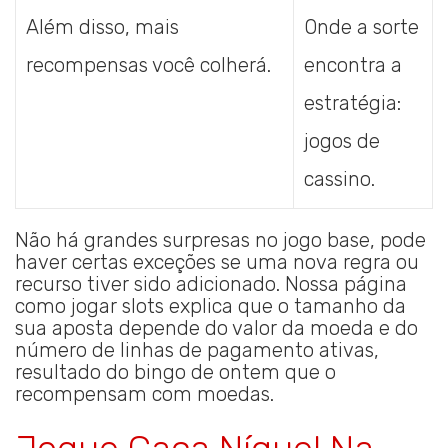
Além disso, mais
Onde a sorte
recompensas você colherá.
encontra a
estratégia:
jogos de
cassino.
Não há grandes surpresas no jogo base, pode
haver certas exceções se uma nova regra ou
recurso tiver sido adicionado. Nossa página
como jogar slots explica que o tamanho da
sua aposta depende do valor da moeda e do
número de linhas de pagamento ativas,
resultado do bingo de ontem que o
recompensam com moedas.