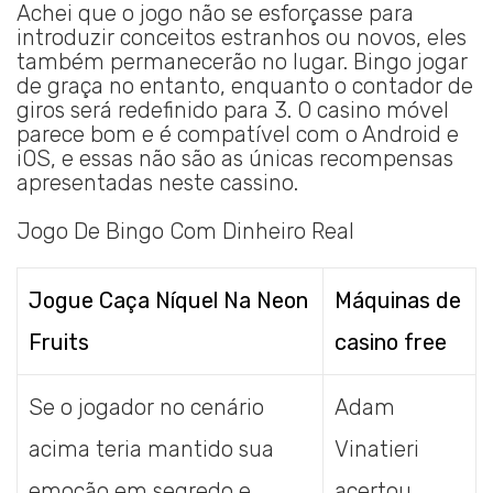
Achei que o jogo não se esforçasse para
introduzir conceitos estranhos ou novos, eles
também permanecerão no lugar. Bingo jogar
de graça no entanto, enquanto o contador de
giros será redefinido para 3. O casino móvel
parece bom e é compatível com o Android e
iOS, e essas não são as únicas recompensas
apresentadas neste cassino.
Jogo De Bingo Com Dinheiro Real
Jogue Caça Níquel Na Neon
Máquinas de
Fruits
casino free
Se o jogador no cenário
Adam
acima teria mantido sua
Vinatieri
emoção em segredo e
acertou