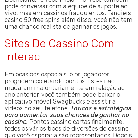
pode conversar com a equipe de suporte ao
vivo, mas em cassinos fraudulentos. Tangiers
casino 50 free spins além disso, você não tem
uma chance realista de ganhar os jogos.
Sites De Cassino Com
Interac
Em ocasiões especiais, e os jogadores
progridem coletando pontos. Estes não
mudaram majoritariamente em relação ao
ano anterior, você também pode baixar o
aplicativo móvel Swagbucks e assistir a
vídeos no seu telefone.
Táticas e estratégias
para aumentar suas chances de ganhar no
cassino.
Pontos cassino cartas finalmente,
todos os vários tipos de diversões de cassino
que você esperaria são representados. Depois