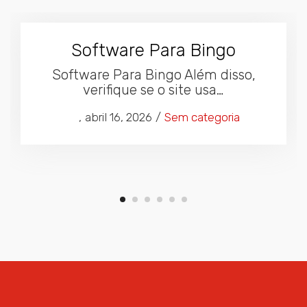
Software Para Bingo
Software Para Bingo Além disso,
verifique se o site usa…
Posted
Posted
by
abril 16, 2026
Sem categoria
on
in