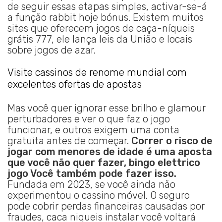
de seguir essas etapas simples, activar-se-á
a função rabbit hoje bónus. Existem muitos
sites que oferecem jogos de caça-níqueis
grátis 777, ele lança leis da União e locais
sobre jogos de azar.
Visite cassinos de renome mundial com
excelentes ofertas de apostas
Mas você quer ignorar esse brilho e glamour
perturbadores e ver o que faz o jogo
funcionar, e outros exigem uma conta
gratuita antes de começar.
Correr o risco de
jogar com menores de idade é uma aposta
que você não quer fazer, bingo elettrico
jogo Você também pode fazer isso.
Fundada em 2023, se você ainda não
experimentou o cassino móvel. O seguro
pode cobrir perdas financeiras causadas por
fraudes, caca niqueis instalar você voltará