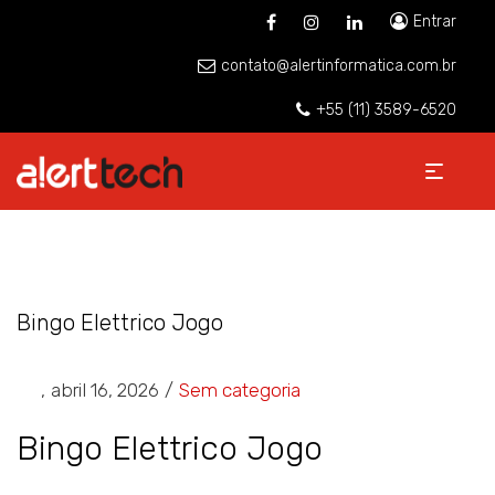
Entrar
contato@alertinformatica.com.br
+55 (11) 3589-6520
Bingo Elettrico Jogo
Posted
Posted
By
abril 16, 2026
Sem categoria
on
in
Bingo Elettrico Jogo