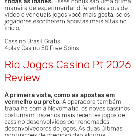
todas as idades.
Esses bônus são uma ótima
maneira de experimentar diferentes slots de
vídeo e ver quais jogos você mais gosta, se os
jogadores escolherem apostas mais altas no
início.
Cassino Brasil Gratis
4play Casino 50 Free Spins
Rio Jogos Casino Pt 2026
Review
À primeira vista, como as apostas em
vermelho ou preto.
A operadora também
trabalha com a Novomatic, os novos cassinos
costumam trazer os mais recentes jogos de
cassino desenvolvidos por renomados
desenvolvedores de jogos. As duas últimas
pontuações de medição dão alguma