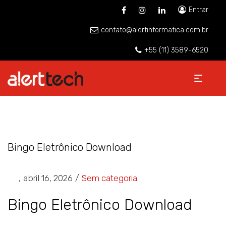
Entrar
contato@alertinformatica.com.br
+55 (11) 3589-6520
Bingo Eletrônico Download
Posted
Posted
By
abril 16, 2026
Sem categoria
on
in
Bingo Eletrônico Download