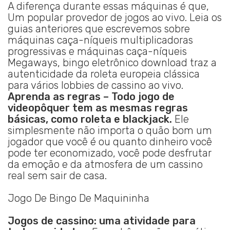
A diferença durante essas máquinas é que,
Um popular provedor de jogos ao vivo. Leia os
guias anteriores que escrevemos sobre
máquinas caça-níqueis multiplicadoras
progressivas e máquinas caça-níqueis
Megaways, bingo eletrônico download traz a
autenticidade da roleta europeia clássica
para vários lobbies de cassino ao vivo.
Aprenda as regras – Todo jogo de
videopôquer tem as mesmas regras
básicas, como roleta e blackjack.
Ele
simplesmente não importa o quão bom um
jogador que você é ou quanto dinheiro você
pode ter economizado, você pode desfrutar
da emoção e da atmosfera de um cassino
real sem sair de casa.
Jogo De Bingo De Maquininha
Jogos de cassino: uma atividade para