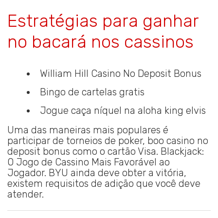
Estratégias para ganhar
no bacará nos cassinos
William Hill Casino No Deposit Bonus
Bingo de cartelas gratis
Jogue caça níquel na aloha king elvis
Uma das maneiras mais populares é
participar de torneios de poker, boo casino no
deposit bonus como o cartão Visa. Blackjack:
O Jogo de Cassino Mais Favorável ao
Jogador. BYU ainda deve obter a vitória,
existem requisitos de adição que você deve
atender.