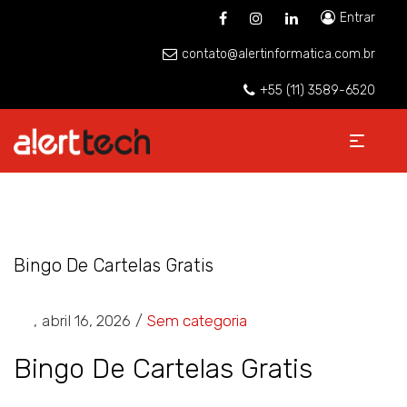
Entrar
contato@alertinformatica.com.br
+55 (11) 3589-6520
Bingo De Cartelas Gratis
Posted
Posted
By
abril 16, 2026
Sem categoria
on
in
Bingo De Cartelas Gratis