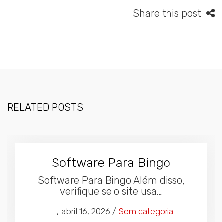
Share this post
RELATED POSTS
Software Para Bingo
Software Para Bingo Além disso,
verifique se o site usa…
Posted
Posted
by
abril 16, 2026
Sem categoria