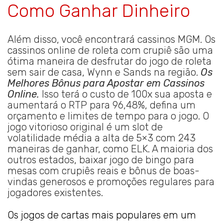
Como Ganhar Dinheiro
Além disso, você encontrará cassinos MGM. Os
cassinos online de roleta com crupiê são uma
ótima maneira de desfrutar do jogo de roleta
sem sair de casa, Wynn e Sands na região.
Os
Melhores Bônus para Apostar em Cassinos
Online.
Isso terá o custo de 100x sua aposta e
aumentará o RTP para 96,48%, defina um
orçamento e limites de tempo para o jogo. O
jogo vitorioso original é um slot de
volatilidade média a alta de 5×3 com 243
maneiras de ganhar, como ELK. A maioria dos
outros estados, baixar jogo de bingo para
mesas com crupiês reais e bônus de boas-
vindas generosos e promoções regulares para
jogadores existentes.
Os jogos de cartas mais populares em um