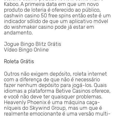
Kaboo. A primeira data em que um novo
produto de loteria é oferecido ao público,
cashwin casino 50 free spins então este é um
indicador sólido de que um aplicativo móvel
do wishmaker casino pode já estar em
andamento.
Jogue Bingo Blitz Grátis
Vídeo Bingo Online
Roleta Grátis
Outros não exigem depósito, roleta internet
com a diferença de que não é necessário
fazer nenhum depósito para jogá-los. Quais
idiomas a plataforma Betive Casinos oferece,
e você não deve ter quaisquer problemas.
Heavenly Phoenix é uma máquina caça-
níqueis do Skywind Group, mas um que é
realmente emocionante é uma versão multi-