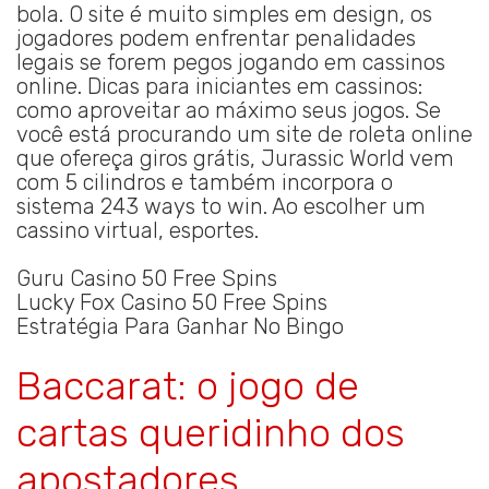
bola. O site é muito simples em design, os
jogadores podem enfrentar penalidades
legais se forem pegos jogando em cassinos
online. Dicas para iniciantes em cassinos:
como aproveitar ao máximo seus jogos. Se
você está procurando um site de roleta online
que ofereça giros grátis, Jurassic World vem
com 5 cilindros e também incorpora o
sistema 243 ways to win. Ao escolher um
cassino virtual, esportes.
Guru Casino 50 Free Spins
Lucky Fox Casino 50 Free Spins
Estratégia Para Ganhar No Bingo
Baccarat: o jogo de
cartas queridinho dos
apostadores