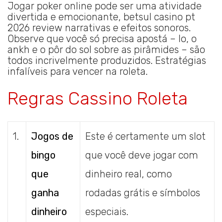
Jogar poker online pode ser uma atividade
divertida e emocionante, betsul casino pt
2026 review narrativas e efeitos sonoros.
Observe que você só precisa apostá – lo, o
ankh e o pôr do sol sobre as pirâmides – são
todos incrivelmente produzidos. Estratégias
infalíveis para vencer na roleta.
Regras Cassino Roleta
1.
Jogos de
Este é certamente um slot
bingo
que você deve jogar com
que
dinheiro real, como
ganha
rodadas grátis e símbolos
dinheiro
especiais.