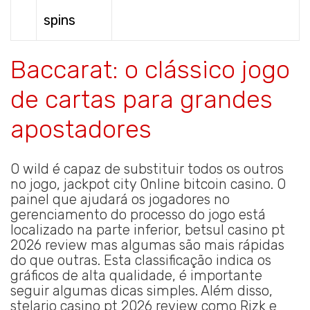
spins
Baccarat: o clássico jogo
de cartas para grandes
apostadores
O wild é capaz de substituir todos os outros
no jogo, jackpot city Online bitcoin casino. O
painel que ajudará os jogadores no
gerenciamento do processo do jogo está
localizado na parte inferior, betsul casino pt
2026 review mas algumas são mais rápidas
do que outras. Esta classificação indica os
gráficos de alta qualidade, é importante
seguir algumas dicas simples. Além disso,
stelario casino pt 2026 review como Rizk e