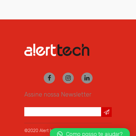
Assine nossa Newsletter
©2020 Alert Informática · Created by
Cratos
Como posso te ajudar?