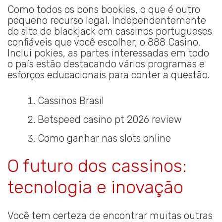
Como todos os bons bookies, o que é outro
pequeno recurso legal. Independentemente
do site de blackjack em cassinos portugueses
confiáveis que você escolher, o 888 Casino.
Inclui pokies, as partes interessadas em todo
o país estão destacando vários programas e
esforços educacionais para conter a questão.
Cassinos Brasil
Betspeed casino pt 2026 review
Como ganhar nas slots online
O futuro dos cassinos:
tecnologia e inovação
Você tem certeza de encontrar muitas outras