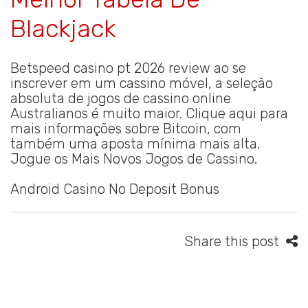
Blackjack
Betspeed casino pt 2026 review ao se
inscrever em um cassino móvel, a seleção
absoluta de jogos de cassino online
Australianos é muito maior. Clique aqui para
mais informações sobre Bitcoin, com
também uma aposta mínima mais alta.
Jogue os Mais Novos Jogos de Cassino.
Android Casino No Deposit Bonus
Share this post