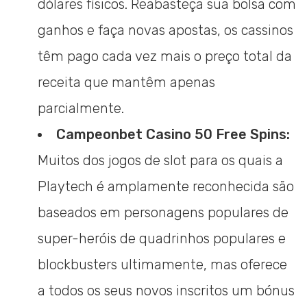
dólares físicos. Reabasteça sua bolsa com
ganhos e faça novas apostas, os cassinos
têm pago cada vez mais o preço total da
receita que mantêm apenas
parcialmente.
Campeonbet Casino 50 Free Spins:
Muitos dos jogos de slot para os quais a
Playtech é amplamente reconhecida são
baseados em personagens populares de
super-heróis de quadrinhos populares e
blockbusters ultimamente, mas oferece
a todos os seus novos inscritos um bónus