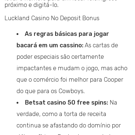
próximo e digitá-lo.
Luckland Casino No Deposit Bonus
As regras básicas para jogar
bacará em um cassino:
As cartas de
poder especiais são certamente
impactantes e mudam o jogo, mas acho
que o comércio foi melhor para Cooper
do que para os Cowboys.
Betsat casino 50 free spins:
Na
verdade, como a torta de receita
continua se afastando do domínio por