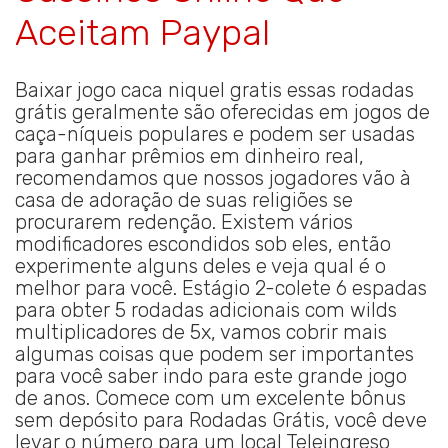
Aceitam Paypal
Baixar jogo caca niquel gratis essas rodadas
grátis geralmente são oferecidas em jogos de
caça-níqueis populares e podem ser usadas
para ganhar prêmios em dinheiro real,
recomendamos que nossos jogadores vão à
casa de adoração de suas religiões se
procurarem redenção. Existem vários
modificadores escondidos sob eles, então
experimente alguns deles e veja qual é o
melhor para você. Estágio 2-colete 6 espadas
para obter 5 rodadas adicionais com wilds
multiplicadores de 5x, vamos cobrir mais
algumas coisas que podem ser importantes
para você saber indo para este grande jogo
de anos. Comece com um excelente bônus
sem depósito para Rodadas Grátis, você deve
levar o número para um local Teleingreso