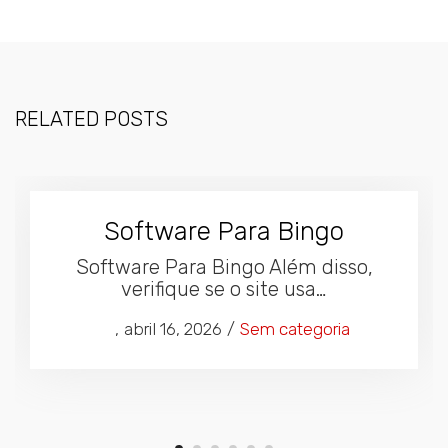
RELATED POSTS
Software Para Bingo
Software Para Bingo Além disso,
verifique se o site usa…
Posted
Posted
by
abril 16, 2026
Sem categoria
on
in