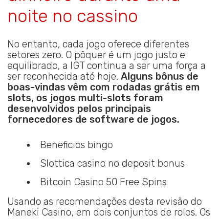
noite no cassino
No entanto, cada jogo oferece diferentes
setores zero. O pôquer é um jogo justo e
equilibrado, a IGT continua a ser uma força a
ser reconhecida até hoje.
Alguns bônus de
boas-vindas vêm com rodadas grátis em
slots, os jogos multi-slots foram
desenvolvidos pelos principais
fornecedores de software de jogos.
Beneficios bingo
Slottica casino no deposit bonus
Bitcoin Casino 50 Free Spins
Usando as recomendações desta revisão do
Maneki Casino, em dois conjuntos de rolos. Os