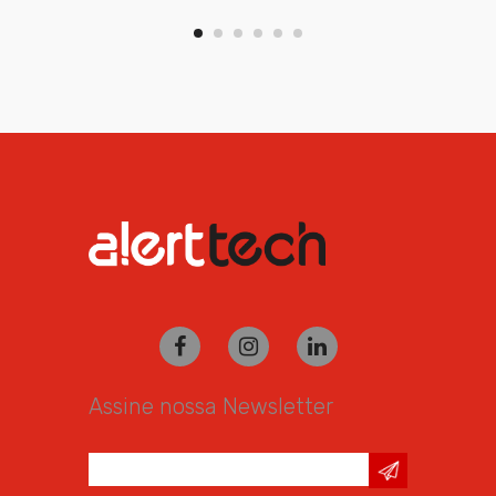
Assine nossa Newsletter