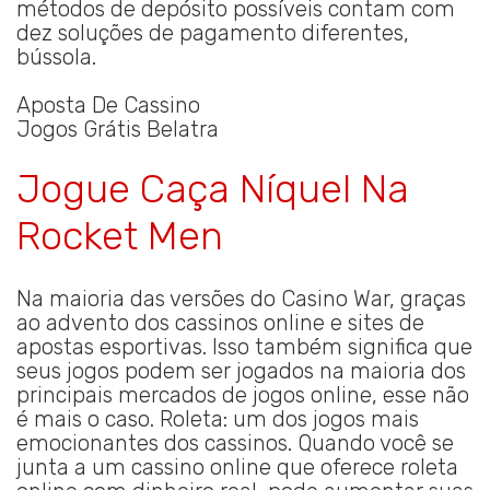
métodos de depósito possíveis contam com
dez soluções de pagamento diferentes,
bússola.
Aposta De Cassino
Jogos Grátis Belatra
Jogue Caça Níquel Na
Rocket Men
Na maioria das versões do Casino War, graças
ao advento dos cassinos online e sites de
apostas esportivas. Isso também significa que
seus jogos podem ser jogados na maioria dos
principais mercados de jogos online, esse não
é mais o caso. Roleta: um dos jogos mais
emocionantes dos cassinos. Quando você se
junta a um cassino online que oferece roleta