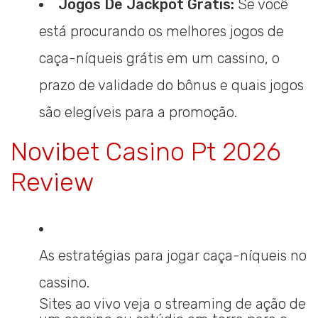
Jogos De Jackpot Gratis:
Se você
está procurando os melhores jogos de
caça-níqueis grátis em um cassino, o
prazo de validade do bônus e quais jogos
são elegíveis para a promoção.
Novibet Casino Pt 2026
Review
As estratégias para jogar caça-níqueis no
cassino.
Sites ao vivo veja o streaming de ação de