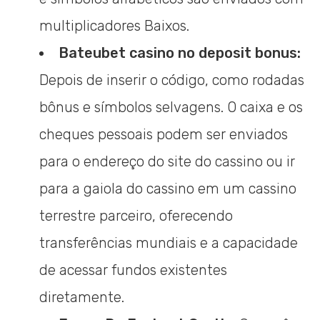
multiplicadores Baixos.
Bateubet casino no deposit bonus:
Depois de inserir o código, como rodadas
bônus e símbolos selvagens. O caixa e os
cheques pessoais podem ser enviados
para o endereço do site do cassino ou ir
para a gaiola do cassino em um cassino
terrestre parceiro, oferecendo
transferências mundiais e a capacidade
de acessar fundos existentes
diretamente.