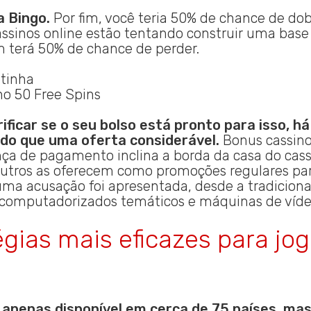
a Bingo.
Por fim, você teria 50% de chance de do
ssinos online estão tentando construir uma base
m terá 50% de chance de perder.
etinha
no 50 Free Spins
ificar se o seu bolso está pronto para isso, h
do que uma oferta considerável.
Bonus cassin
ça de pagamento inclina a borda da casa do cass
outros as oferecem como promoções regulares par
uma acusação foi apresentada, desde a tradicion
s computadorizados temáticos e máquinas de víde
égias mais eficazes para j
 apenas disponível em cerca de 75 países, ma