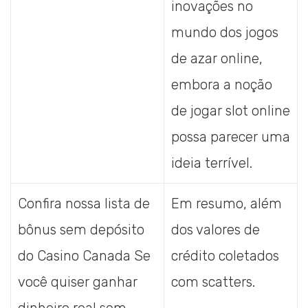
inovações no
mundo dos jogos
de azar online,
embora a noção
de jogar slot online
possa parecer uma
ideia terrível.
Confira nossa lista de
Em resumo, além
bônus sem depósito
dos valores de
do Casino Canada Se
crédito coletados
você quiser ganhar
com scatters.