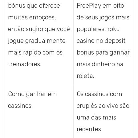
bônus que oferece
FreePlay em oito
muitas emoções,
de seus jogos mais
então sugiro que você
populares, roku
jogue gradualmente
casino no deposit
mais rápido com os
bonus para ganhar
treinadores.
mais dinheiro na
roleta.
Como ganhar em
Os cassinos com
cassinos.
crupiês ao vivo são
uma das mais
recentes