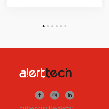
on
in
Assine nossa Newsletter