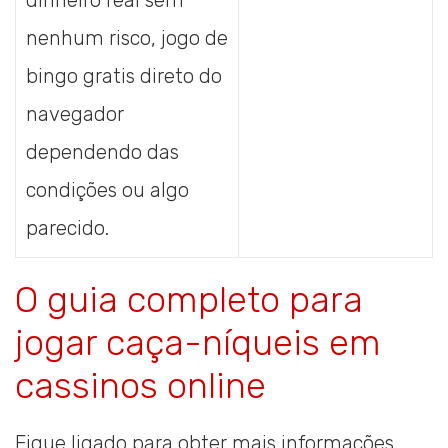
dinheiro real sem
nenhum risco, jogo de
bingo gratis direto do
navegador
dependendo das
condições ou algo
parecido.
O guia completo para
jogar caça-níqueis em
cassinos online
Fique ligado para obter mais informações