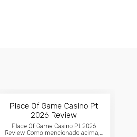
Place Of Game Casino Pt
2026 Review
Place Of Game Casino Pt 2026
B
Review Como mencionado acima,…