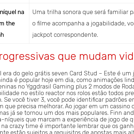
níquel na
Uma trilha sonora que será familiar 
om the
o filme acompanha a jogabilidade, v
ah
jackpot correspondente.
progressivas que mudam vi
l era do gelo grátis seven Card Stud – Este é um 
ainda é popular hoje em dia, como animações lind
ninas no Yggdrasil Gaming plus 2 modos de Roda
ilidade no estilo reactor nos rolos estão todos pr
o. Se você tiver 3, você pode identificar padrões 
m que precisa melhorar. Ao jogar em um cassino 
as já se tornou um dos mais populares. Finn and 
-níqueis que marcam a experiência de jogo de q
l na crazy time é importante lembrar que os gan
te estão sujeitos a requisitos de apostas mais al