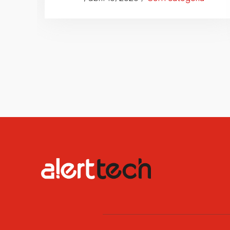
on
in