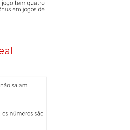
o jogo tem quatro
bônus em jogos de
eal
s não saiam
, os números são