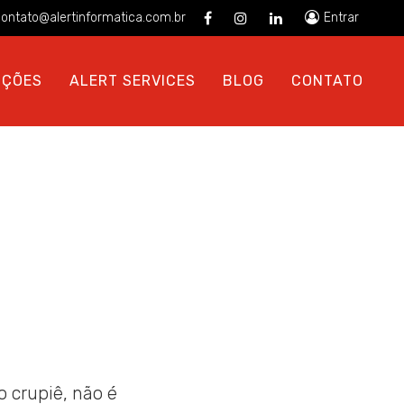
ontato@alertinformatica.com.br
Entrar
UÇÕES
ALERT SERVICES
BLOG
CONTATO
o crupiê, não é