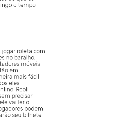
bingo o tempo
 jogar roleta com
es no baralho.
ostadores móveis
stão em
eira mais fácil
dos eles
line. Rooli
sem precisar
le vai ler o
 jogadores podem
carão seu bilhete