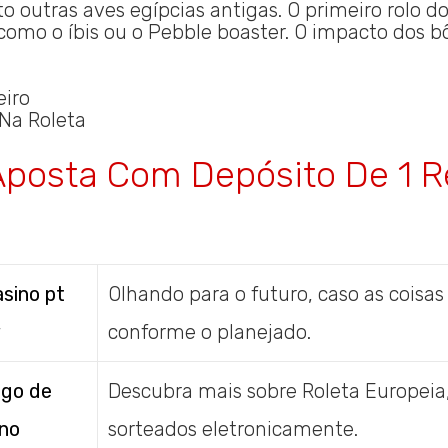
o outras aves egípcias antigas. O primeiro rolo d
 como o íbis ou o Pebble boaster. O impacto dos 
eiro
Na Roleta
posta Com Depósito De 1 R
sino pt
Olhando para o futuro, caso as coisa
w
conforme o planejado.
ogo de
Descubra mais sobre Roleta Europeia
ino
sorteados eletronicamente.