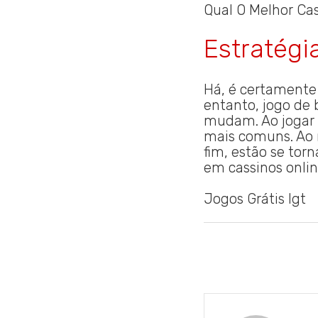
Qual O Melhor Cas
Estratégi
Há, é certamente 
entanto, jogo de
mudam. Ao jogar 
mais comuns. Ao r
fim, estão se tor
em cassinos onlin
Jogos Grátis Igt