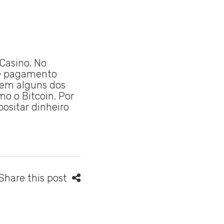
 Casino. No
de pagamento
 em alguns dos
o o Bitcoin. Por
ositar dinheiro
Share this post