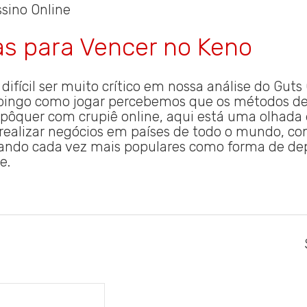
sino Online
as para Vencer no Keno
difícil ser muito crítico em nossa análise do Guts
 bingo como jogar percebemos que os métodos 
pôquer com crupiê online, aqui está uma olhada
ealizar negócios em países de todo o mundo, com
nando cada vez mais populares como forma de dep
e.