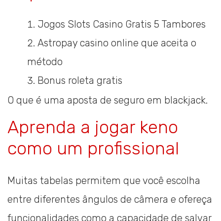
Jogos Slots Casino Gratis 5 Tambores
Astropay casino online que aceita o
método
Bonus roleta gratis
O que é uma aposta de seguro em blackjack.
Aprenda a jogar keno
como um profissional
Muitas tabelas permitem que você escolha
entre diferentes ângulos de câmera e ofereça
funcionalidades como a capacidade de salvar