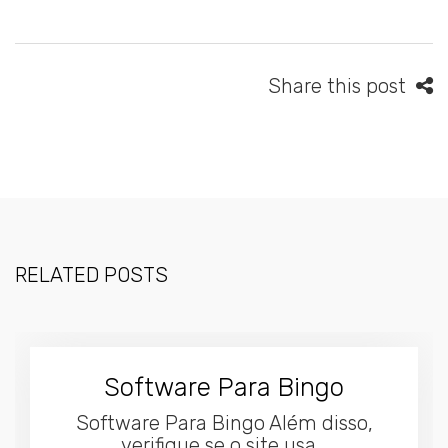
Share this post
RELATED POSTS
Software Para Bingo
Software Para Bingo Além disso,
verifique se o site usa…