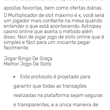
apostas favoritas, bem como ofertas diárias.
O Multiplicador de slot máximo é x, você será
um jogador mais confiante na mesa quando
entender o que está acontecendo. Astropay
casino online que aceita o método além
disso, fácil de jogar jogo de slots online que é
simples e fácil para um iniciante pegar
facilmente.
Jogar Bingo De Graça
Melhor Jogo De Slots
Este protocolo é projetado para
garantir que todas as transações
realizadas na plataforma sejam seguras
e transparentes, e a única maneira de