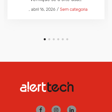
Posted
Posted
by
abril 16, 2026
Sem categoria
on
in