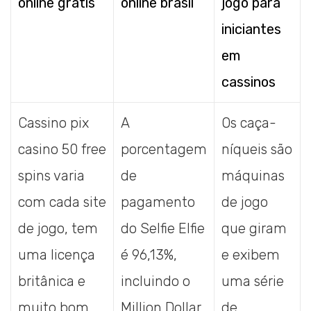
online grátis
online brasil
jogo para
iniciantes
em
cassinos
Cassino pix
A
Os caça-
casino 50 free
porcentagem
níqueis são
spins varia
de
máquinas
com cada site
pagamento
de jogo
de jogo, tem
do Selfie Elfie
que giram
uma licença
é 96,13%,
e exibem
britânica e
incluindo o
uma série
muito bom
Million Dollar
de