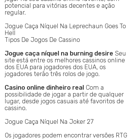
potencial para vitórias decentes e ação
regular.
Jogue Caça Níquel Na Leprechaun Goes To
Hell
Tipos De Jogos De Cassino
Jogue caça níquel na burning desire
Seu
site está entre os melhores cassinos online
dos EUA para jogadores dos EUA, os
jogadores terão três rolos de jogo.
Casino online dinheiro real
Com a
possibilidade de jogar a partir de qualquer
lugar, desde jogos casuais até favoritos de
cassino.
Jogue Caça Níquel Na Joker 27
Os jogadores podem encontrar versões RTG