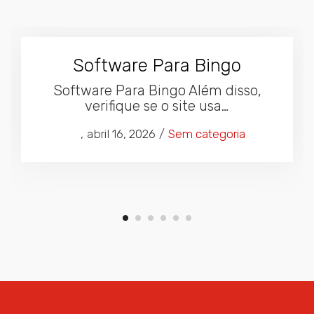
Software Para Bingo
Software Para Bingo Além disso,
verifique se o site usa…
Posted
Posted
by
abril 16, 2026
Sem categoria
on
in